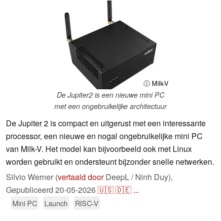
ⓘ Milk-V
De Jupiter2 is een nieuwe mini PC
met een ongebruikelijke architectuur
De Jupiter 2 is compact en uitgerust met een interessante
processor, een nieuwe en nogal ongebruikelijke mini PC
van Milk-V. Het model kan bijvoorbeeld ook met Linux
worden gebruikt en ondersteunt bijzonder snelle netwerken.
Silvio Werner (
vertaald door
DeepL / Ninh Duy),
Gepubliceerd
20-05-2026
🇺🇸
🇩🇪
...
Mini PC
Launch
RISC-V