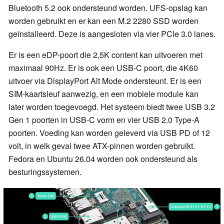
Bluetooth 5.2 ook ondersteund worden. UFS-opslag kan
worden gebruikt en er kan een M.2 2280 SSD worden
geïnstalleerd. Deze is aangesloten via vier PCIe 3.0 lanes.
Er is een eDP-poort die 2,5K content kan uitvoeren met
maximaal 90Hz. Er is ook een USB-C poort, die 4K60
uitvoer via DisplayPort Alt Mode ondersteunt. Er is een
SIM-kaartsleuf aanwezig, en een mobiele module kan
later worden toegevoegd. Het systeem biedt twee USB 3.2
Gen 1 poorten in USB-C vorm en vier USB 2.0 Type-A
poorten. Voeding kan worden geleverd via USB PD of 12
volt, in welk geval twee ATX-pinnen worden gebruikt.
Fedora en Ubuntu 26.04 worden ook ondersteund als
besturingssystemen.