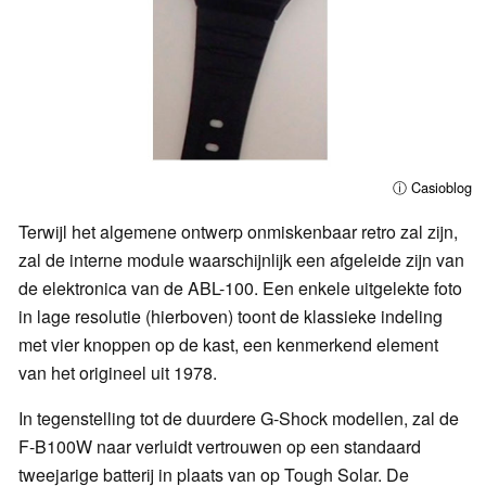
ⓘ Casioblog
Terwijl het algemene ontwerp onmiskenbaar retro zal zijn,
zal de interne module waarschijnlijk een afgeleide zijn van
de elektronica van de ABL-100. Een enkele uitgelekte foto
in lage resolutie (hierboven) toont de klassieke indeling
met vier knoppen op de kast, een kenmerkend element
van het origineel uit 1978.
In tegenstelling tot de duurdere G-Shock modellen, zal de
F-B100W naar verluidt vertrouwen op een standaard
tweejarige batterij in plaats van op Tough Solar. De