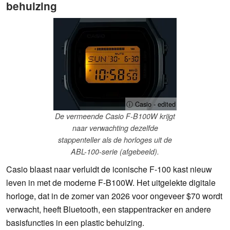
behuizing
ⓘ Casio - edited
De vermeende Casio F-B100W krijgt
naar verwachting dezelfde
stappenteller als de horloges uit de
ABL-100-serie (afgebeeld).
Casio blaast naar verluidt de iconische F-100 kast nieuw
leven in met de moderne F-B100W. Het uitgelekte digitale
horloge, dat in de zomer van 2026 voor ongeveer $70 wordt
verwacht, heeft Bluetooth, een stappentracker en andere
basisfuncties in een plastic behuizing.