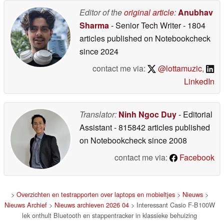
Editor of the
original article
:
Anubhav
Sharma
- Senior Tech Writer
- 1804
articles published on Notebookcheck
since 2024
contact me via:
@lottamuzic
,
LinkedIn
Translator:
Ninh Ngoc Duy
- Editorial
Assistant
- 815842 articles published
on Notebookcheck
since 2008
contact me via:
Facebook
>
Overzichten en testrapporten over laptops en mobieltjes
>
Nieuws
>
Nieuws Archief
>
Nieuws archieven 2026 04
> Interessant Casio F-B100W
lek onthult Bluetooth en stappentracker in klassieke behuizing