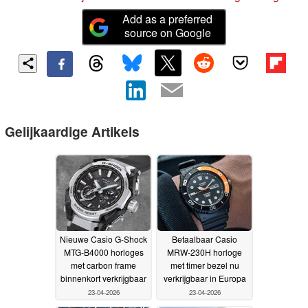
Add as a preferred
source on Google
Gelijkaardige Artikels
Nieuwe Casio G-Shock
Betaalbaar Casio
MTG-B4000 horloges
MRW-230H horloge
met carbon frame
met timer bezel nu
binnenkort verkrijgbaar
verkrijgbaar in Europa
23-04-2026
23-04-2026