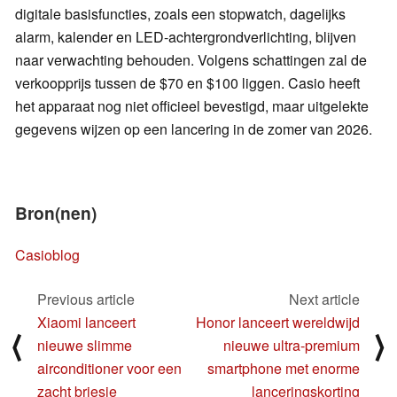
digitale basisfuncties, zoals een stopwatch, dagelijks
alarm, kalender en LED-achtergrondverlichting, blijven
naar verwachting behouden. Volgens schattingen zal de
verkoopprijs tussen de $70 en $100 liggen. Casio heeft
het apparaat nog niet officieel bevestigd, maar uitgelekte
gegevens wijzen op een lancering in de zomer van 2026.
Bron(nen)
Casioblog
Previous article
Next article
Xiaomi lanceert
Honor lanceert wereldwijd
⟨
⟩
nieuwe slimme
nieuwe ultra-premium
airconditioner voor een
smartphone met enorme
zacht briesje
lanceringskorting