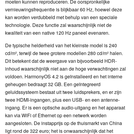
moeten kunnen reproduceren. De oorspronkelijke
vernieuwingsfrequentie is blijkbaar 60 Hz, hoewel deze
kan worden verdubbeld met behulp van een speciale
technologie. Deze functie zal waarschijnlijk niet de
kwaliteit van een native 120 Hz paneel evenaren.
De typische helderheid van het kleinste model is 240
cd/m², terwijl de twee grotere modellen 280 cd/m² halen.
Dit betekent dat de weergave van bijvoorbeeld HDR-
inhoud waarschijnlijk niet aan de hoge verwachtingen zal
voldoen. HarmonyOS 4.2 is geïnstalleerd en het interne
geheugen bedraagt 32 GB. Een geïntegreerd
geluidssysteem bestaat uit twee luidsprekers, en er zijn
twee HDMI-ingangen, plus een USB- en een antenne-
ingang. Er is een optische audio-uitgang en het apparaat
kan via WiFi of Ethernet op een netwerk worden
aangesloten. De instapprijs op de thuismarkt van China
ligt rond de 322 euro; het is onwaarschijnlijk dat het