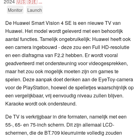
2024
🇺🇸
🇩🇪
...
Monitor
Launch
De Huawei Smart Vision 4 SE is een nieuwe TV van
Huawei. Het model wordt geleverd met een behoorlijk
aantal functies. Tamelijk ongebruikelijk: Huawei heeft ook
een camera ingebouwd - deze zou een Full HD-resolutie
en een diafragma van F2.2 hebben. Er wordt vooral
geadverteerd met ondersteuning voor videogesprekken,
maar het zou ook mogelijk moeten zijn om games te
spelen. Deze aanpak doet denken aan de EyeToy-camera
voor de PlayStation, hoewel de spelletjes waarschijnlijk op
een vergelijkbaar, vrij eenvoudig niveau zullen blijven.
Karaoke wordt ook ondersteund.
De TV is verkrijgbaar in drie formaten, namelijk met een
55-, 65- en 75-inch scherm. Dit zijn allemaal LCD-
schermen, die de BT.709 kleurruimte volledig zouden