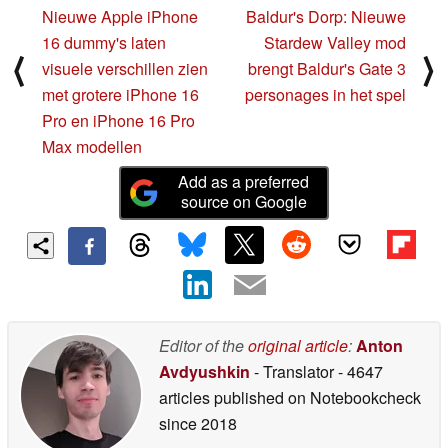
Nieuwe Apple iPhone
Baldur's Dorp: Nieuwe
16 dummy's laten
Stardew Valley mod
⟨
⟩
visuele verschillen zien
brengt Baldur's Gate 3
met grotere iPhone 16
personages in het spel
Pro en iPhone 16 Pro
Max modellen
Add as a preferred
source on Google
Editor of the
original article
:
Anton
Avdyushkin
- Translator
- 4647
articles published on Notebookcheck
since 2018