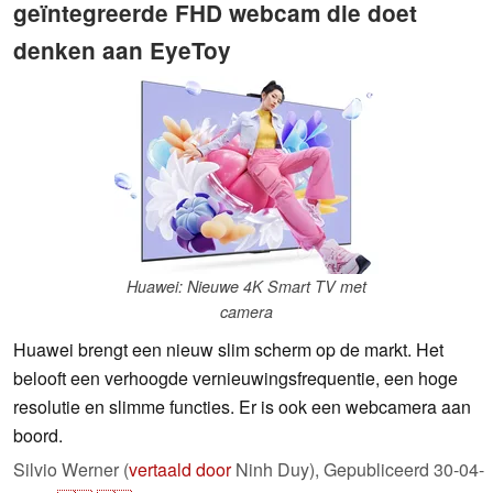
geïntegreerde FHD webcam die doet
denken aan EyeToy
Huawei: Nieuwe 4K Smart TV met
camera
Huawei brengt een nieuw slim scherm op de markt. Het
belooft een verhoogde vernieuwingsfrequentie, een hoge
resolutie en slimme functies. Er is ook een webcamera aan
boord.
Silvio Werner (
vertaald door
Ninh Duy),
Gepubliceerd
30-04-