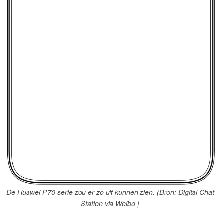
De Huawei P70-serie zou er zo uit kunnen zien. (Bron: Digital Chat
Station via Weibo )