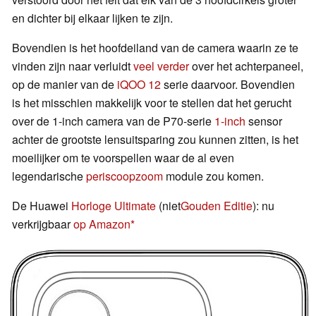
en dichter bij elkaar lijken te zijn.
Bovendien is het hoofdeiland van de camera waarin ze te
vinden zijn naar verluidt
veel verder
over het achterpaneel,
op de manier van de
iQOO 12
serie daarvoor. Bovendien
is het misschien makkelijk voor te stellen dat het gerucht
over de 1-inch camera van de P70-serie
1-inch
sensor
achter de grootste lensuitsparing zou kunnen zitten, is het
moeilijker om te voorspellen waar de al even
legendarische
periscoopzoom
module zou komen.
De Huawei
Horloge Ultimate
(niet
Gouden Editie
): nu
verkrijgbaar
op Amazon