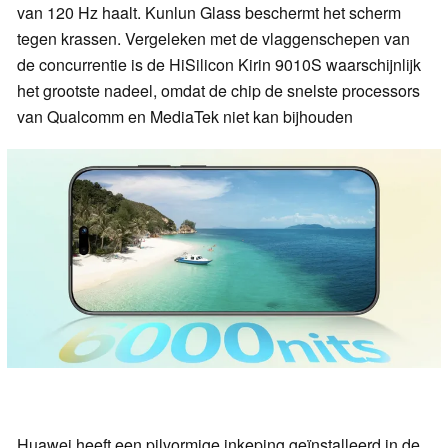
van 120 Hz haalt. Kunlun Glass beschermt het scherm
tegen krassen. Vergeleken met de vlaggenschepen van
de concurrentie is de HiSilicon Kirin 9010S waarschijnlijk
het grootste nadeel, omdat de chip de snelste processors
van Qualcomm en MediaTek niet kan bijhouden
Huawei heeft een pilvormige inkeping geïnstalleerd in de