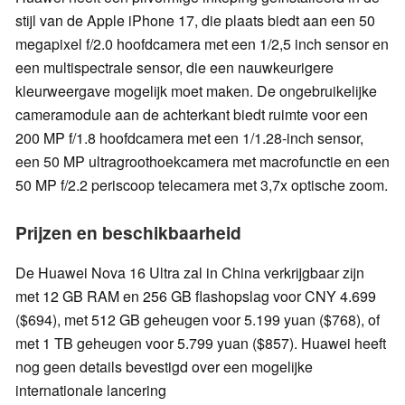
stijl van de Apple iPhone 17, die plaats biedt aan een 50
megapixel f/2.0 hoofdcamera met een 1/2,5 inch sensor en
een multispectrale sensor, die een nauwkeurigere
kleurweergave mogelijk moet maken. De ongebruikelijke
cameramodule aan de achterkant biedt ruimte voor een
200 MP f/1.8 hoofdcamera met een 1/1.28-inch sensor,
een 50 MP ultragroothoekcamera met macrofunctie en een
50 MP f/2.2 periscoop telecamera met 3,7x optische zoom.
Prijzen en beschikbaarheid
De Huawei Nova 16 Ultra zal in China verkrijgbaar zijn
met 12 GB RAM en 256 GB flashopslag voor CNY 4.699
($694), met 512 GB geheugen voor 5.199 yuan ($768), of
met 1 TB geheugen voor 5.799 yuan ($857). Huawei heeft
nog geen details bevestigd over een mogelijke
internationale lancering