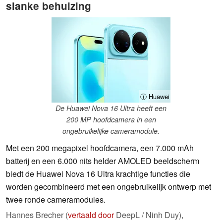
slanke behuizing
ⓘ Huawei
De Huawei Nova 16 Ultra heeft een
200 MP hoofdcamera in een
ongebruikelijke cameramodule.
Met een 200 megapixel hoofdcamera, een 7.000 mAh
batterij en een 6.000 nits helder AMOLED beeldscherm
biedt de Huawei Nova 16 Ultra krachtige functies die
worden gecombineerd met een ongebruikelijk ontwerp met
twee ronde cameramodules.
Hannes Brecher (
vertaald door
DeepL / Ninh Duy),