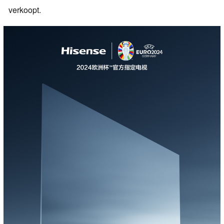
verkoopt.