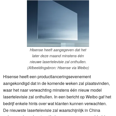
Hisense heeft aangegeven dat het
later deze maand minstens één
nieuwe lasertelevisie zal onthullen.
(Afbeeldingsbron: Hisense via Weibo)
Hisense heeft een productlanceringsevenement
aangekondigd dat in de komende weken zal plaatsvinden,
waar het naar verwachting minstens één nieuw model
lasertelevisie zal onthullen. In een bericht op Weibo gaf het
bedrijf enkele hints over wat klanten kunnen verwachten.
De nieuwste lasertelevisie zal waarschijnlijk in China