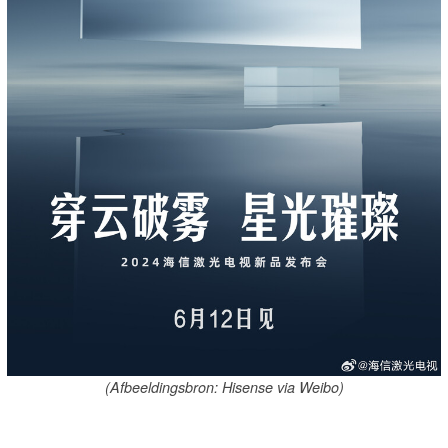
(Afbeeldingsbron: Hisense via Weibo)