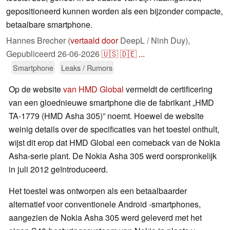
gepositioneerd kunnen worden als een bijzonder compacte,
betaalbare smartphone.
Hannes Brecher (
vertaald door
DeepL / Ninh Duy),
Gepubliceerd
26-06-2026
🇺🇸
🇩🇪
...
Smartphone
Leaks / Rumors
Op de website
van HMD Global
vermeldt de certificering
van een gloednieuwe smartphone die de fabrikant „HMD
TA-1779 (HMD Asha 305)” noemt. Hoewel de website
weinig details over de specificaties van het toestel onthult,
wijst dit erop dat HMD Global een comeback van de Nokia
Asha-serie plant. De Nokia Asha 305 werd oorspronkelijk
in juli 2012 geïntroduceerd.
Het toestel was ontworpen als een betaalbaarder
alternatief voor conventionele Android -smartphones,
aangezien de Nokia Asha 305 werd geleverd met het