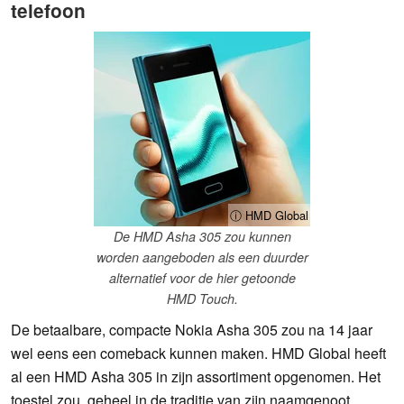
telefoon
ⓘ HMD Global
De HMD Asha 305 zou kunnen
worden aangeboden als een duurder
alternatief voor de hier getoonde
HMD Touch.
De betaalbare, compacte Nokia Asha 305 zou na 14 jaar
wel eens een comeback kunnen maken. HMD Global heeft
al een HMD Asha 305 in zijn assortiment opgenomen. Het
toestel zou, geheel in de traditie van zijn naamgenoot,