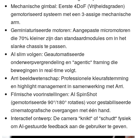
Mechanische gimbal: Eerste 4DoF (Vrijheidsgraden)
gemotoriseerd systeem met een 3-assige mechanische
arm.
Geminiaturiseerde motoren: Aangepaste micromotoren
die 70% kleiner zijn dan standaardmodules om in het
slanke chassis te passen.
AI slim volgen: Geautomatiseerde
onderwerpvergrendeling en "agentic" framing die
bewegingen in real-time volgt.
Arri beeldwetenschap: Professionele kleurafstemming
en highlight management in samenwerking met Arri.
Filmische voorinstellingen: AI SpinShot
(gemotoriseerde 90°/180° rotaties) voor gestabiliseerde
cinematografische overgangen met één hand.
Interactief ontwerp: De camera "knikt" of "schudt" fysiek
om AI-gestuurde feedback aan de gebruiker te geven.