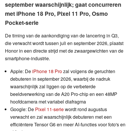
september waarschijnlijk; gaat concurreren
met iPhone 18 Pro, Pixel 11 Pro, Osmo
Pocket-serie
De timing van de aankondiging van de lancering in Q3,
die verwacht wordt tussen juli en september 2026, plaatst
Honor in een directe strijd met de zwaargewichten van de
smartphone-industrie.
Apple: De
iPhone 18 Pro
zal volgens de geruchten
debuteren in september 2026, waarbij de nadruk
waarschijnlijk zal liggen op de verbeterde
beeldverwerking van de A20 Pro-chip en een 48MP
hoofdcamera met variabel diafragma
Google: De
Pixel 11-serie
wordt rond augustus
verwacht en zal waarschijnlijk debuteren met een
efficiëntere Tensor G6 en meer AI-functies voor foto's en