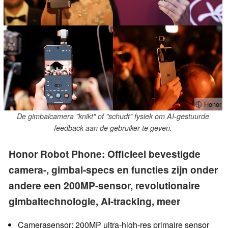
ⓘ Honor
De gimbalcamera "knikt" of "schudt" fysiek om AI-gestuurde
feedback aan de gebruiker te geven.
Honor Robot Phone: Officieel bevestigde
camera-, gimbal-specs en functies zijn onder
andere een 200MP-sensor, revolutionaire
gimbaltechnologie, AI-tracking, meer
Camerasensor: 200MP ultra-high-res primaire sensor