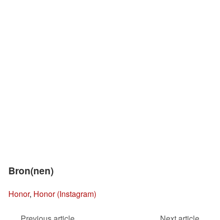
Bron(nen)
Honor
,
Honor (Instagram)
Previous article
Next article