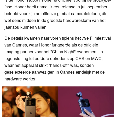
fase. Honor heeft namelijk een release in juli-september
beloofd voor zijn ambitieuze gimbal-cameratelefoon, die
wel eens midden in de grootste hardwarestorm van het
jaar zou kunnen vallen.
De details kwamen naar voren tijdens het 79e Filmfestival
van Cannes, waar Honor fungeerde als de officiële
imaging partner voor het "China Night" evenement. In
tegenstelling tot eerdere optredens op CES en MWC,
waar het apparaat strikt "hands-off" was, konden
geselecteerde aanwezigen in Cannes eindelijk met de
hardware werken.