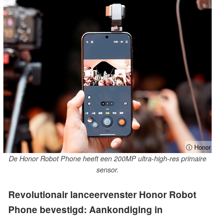
ⓘ Honor
De Honor Robot Phone heeft een 200MP ultra-high-res primaire
sensor.
Revolutionair lanceervenster Honor Robot
Phone bevestigd: Aankondiging in