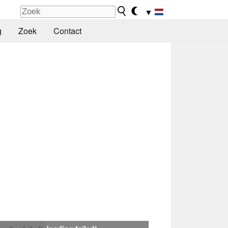
▼
g
Zoek
Contact