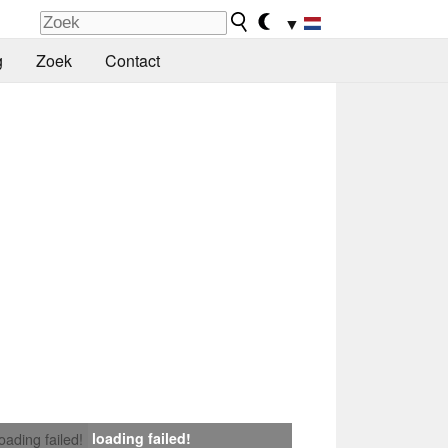
▼
g
Zoek
Contact
loading failed!
loading failed!