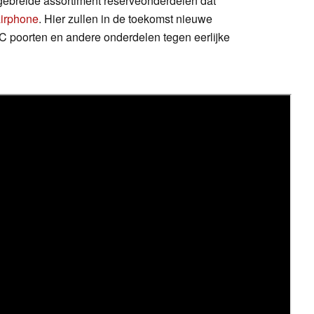
tgebreide assortiment reserveonderdelen dat
irphone
. Hier zullen in de toekomst nieuwe
B-C poorten en andere onderdelen tegen eerlijke