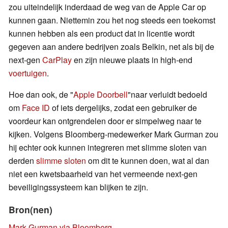
zou uiteindelijk inderdaad de weg van de Apple Car op
kunnen gaan. Niettemin zou het nog steeds een toekomst
kunnen hebben als een product dat in licentie wordt
gegeven aan andere bedrijven zoals Belkin, net als bij de
next-gen
CarPlay
en zijn nieuwe plaats in high-end
voertuigen
.
Hoe dan ook, de "
Apple Doorbell
"naar verluidt bedoeld
om
Face ID
of iets dergelijks, zodat een gebruiker de
voordeur kan ontgrendelen door er simpelweg naar te
kijken. Volgens Bloomberg-medewerker Mark Gurman zou
hij echter ook kunnen integreren met slimme sloten van
derden
slimme sloten
om dit te kunnen doen, wat al dan
niet een kwetsbaarheid van het vermeende next-gen
beveiligingssysteem kan blijken te zijn.
Bron(nen)
Mark Gurman via Bloomberg