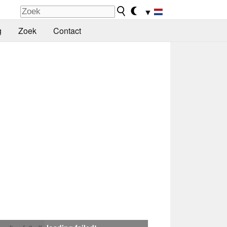
▼
g
Zoek
Contact