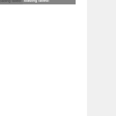
loading failed!
loading failed!