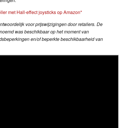
elingen.
ler met Hall-effect joysticks op Amazon
twoordelijk voor prijswijzigingen door retailers. De
dt genoemd was beschikbaar op het moment van
ijdsbeperkingen en/of beperkte beschikbaarheid van