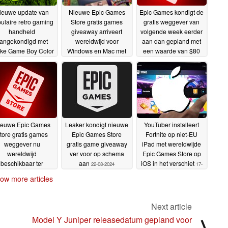
ieuwe update van
Nieuwe Epic Games
Epic Games kondigt de
ulaire retro gaming
Store gratis games
gratis weggever van
handheld
giveaway arriveert
volgende week eerder
angekondigd met
wereldwijd voor
aan dan gepland met
rke Game Boy Color
Windows en Mac met
een waarde van $80
vibes
$90 nominale waarde
12-09-2024
06-09-2024
06-09-2024
ieuwe Epic Games
Leaker kondigt nieuwe
YouTuber installeert
tore gratis games
Epic Games Store
Fortnite op niet-EU
weggever nu
gratis game giveaway
iPad met wereldwijde
wereldwijd
ver voor op schema
Epic Games Store op
beschikbaar ter
aan
iOS in het verschiet
22-08-2024
17-
arde van bijna $80
08-2024
ow more articles
22-08-2024
Next article
Model Y Juniper releasedatum gepland voor
⟩