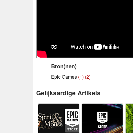
Bron(nen)
Epic Games
(1)
(2)
Gelijkaardige Artikels