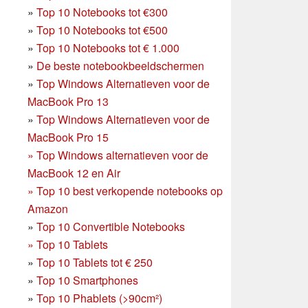
»
Top 10 Notebooks tot €300
»
Top 10 Notebooks tot €500
»
Top 10 Notebooks tot € 1.000
»
De beste notebookbeeldschermen
»
Top Windows Alternatieven voor de
MacBook Pro 13
»
Top Windows Alternatieven voor de
MacBook Pro 15
»
Top Windows alternatieven voor de
MacBook 12 en Air
»
Top 10 best verkopende notebooks op
Amazon
»
Top 10 Convertible Notebooks
»
Top 10 Tablets
»
Top 10 Tablets tot € 250
»
Top 10 Smartphones
»
Top 10 Phablets (>90cm²)