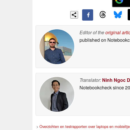
Editor of the
original arti
published on Notebook
Translator:
Ninh Ngoc 
Notebookcheck
since 2
>
Overzichten en testrapporten over laptops en mobieltje