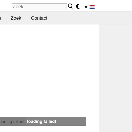
▼
g
Zoek
Contact
loading failed!
loading failed!