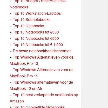
»
Top 10 Budget Office/Business-
Notebooks
»
Top 10 Workstation-Laptops
»
Top 10 Subnotebooks
»
Top 10 Ultrabooks
»
Top 10 Notebooks tot €300
»
Top 10 Notebooks tot €500
»
Top 10 Notebooks tot € 1.000
»
De beste notebookbeeldschermen
»
Top Windows Alternatieven voor de
MacBook Pro 13
»
Top Windows Alternatieven voor de
MacBook Pro 15
»
Top Windows alternatieven voor de
MacBook 12 en Air
»
Top 10 best verkopende notebooks op
Amazon
»
Top 10 Convertible Notebooks