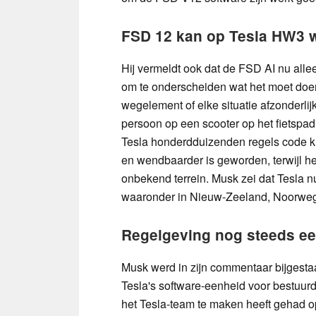
FSD 12 kan op Tesla HW3 w
Hij vermeldt ook dat de FSD AI nu al
om te onderscheiden wat het moet doen i
wegelement of elke situatie afzonderlij
persoon op een scooter op het fietspa
Tesla honderdduizenden regels code k
en wendbaarder is geworden, terwijl h
onbekend terrein. Musk zei dat Tesla n
waaronder in Nieuw-Zeeland, Noorweg
Regelgeving nog steeds ee
Musk werd in zijn commentaar bijgestaa
Tesla's software-eenheid voor bestuurd
het Tesla-team te maken heeft gehad o