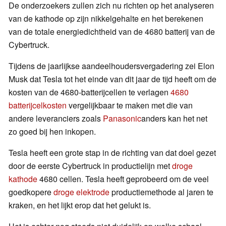
De onderzoekers zullen zich nu richten op het analyseren
van de kathode op zijn nikkelgehalte en het berekenen
van de totale energiedichtheid van de 4680 batterij van de
Cybertruck.
Tijdens de jaarlijkse aandeelhoudersvergadering zei Elon
Musk dat Tesla tot het einde van dit jaar de tijd heeft om de
kosten van de 4680-batterijcellen te verlagen
4680
batterijcelkosten
vergelijkbaar te maken met die van
andere leveranciers zoals
Panasonic
anders kan het net
zo goed bij hen inkopen.
Tesla heeft een grote stap in de richting van dat doel gezet
door de eerste Cybertruck in productielijn met
droge
kathode
4680 cellen. Tesla heeft geprobeerd om de veel
goedkopere
droge elektrode
productiemethode al jaren te
kraken, en het lijkt erop dat het gelukt is.