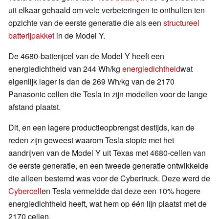
uit elkaar gehaald om vele verbeteringen te onthullen ten
opzichte van de eerste generatie die als een
structureel
batterijpakket
in de Model Y.
De 4680-batterijcel van de Model Y heeft een
energiedichtheid van 244 Wh/kg
energiedichtheid
wat
eigenlijk lager is dan de 269 Wh/kg van de 2170
Panasonic cellen die Tesla in zijn modellen voor de lange
afstand plaatst.
Dit, en een lagere productieopbrengst destijds, kan de
reden zijn geweest waarom Tesla stopte met het
aandrijven van de Model Y uit Texas met 4680-cellen van
de eerste generatie, en een tweede generatie ontwikkelde
die alleen bestemd was voor de Cybertruck. Deze werd de
Cybercell
en Tesla vermeldde dat deze een 10% hogere
energiedichtheid heeft, wat hem op één lijn plaatst met de
2170 cellen.