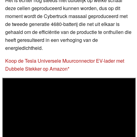
Het is echter nog steeds niet duidelijk op welke schaal
deze cellen geproduceerd kunnen worden, dus op dit
moment wordt de Cybertruck massaal geproduceerd met
de tweede generatie 4680-batterij die net uit elkaar is
gehaald om de efficiëntie van de productie te onthullen die
heeft geresulteerd in een verhoging van de
energiedichtheid.
Koop de Tesla Universele Muurconnector EV-lader met
Dubbele Stekker op Amazon