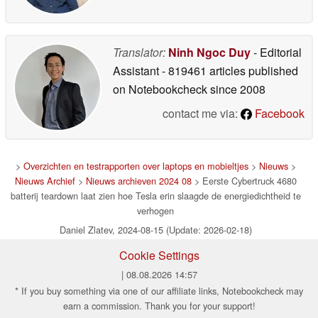
Translator:
Ninh Ngoc Duy
- Editorial
Assistant
- 819461 articles published
on Notebookcheck
since 2008
contact me via:
Facebook
>
Overzichten en testrapporten over laptops en mobieltjes
>
Nieuws
>
Nieuws Archief
>
Nieuws archieven 2024 08
> Eerste Cybertruck 4680
batterij teardown laat zien hoe Tesla erin slaagde de energiedichtheid te
verhogen
Daniel Zlatev, 2024-08-15 (Update: 2026-02-18)
Cookie Settings
| 08.08.2026 14:57
* If you buy something via one of our affiliate links, Notebookcheck may
earn a commission. Thank you for your support!