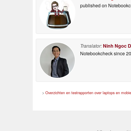
published on Notebook
Translator:
Ninh Ngoc 
Notebookcheck
since 2
>
Overzichten en testrapporten over laptops en mobie