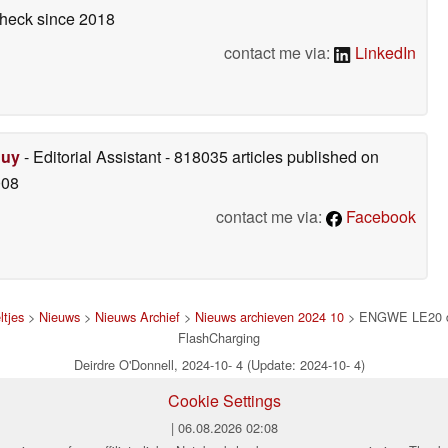
check
since 2018
contact me via:
LinkedIn
Duy
- Editorial Assistant
- 818035 articles published on
008
contact me via:
Facebook
ltjes
>
Nieuws
>
Nieuws Archief
>
Nieuws archieven 2024 10
> ENGWE LE20 deb
FlashCharging
Deirdre O'Donnell, 2024-10- 4 (Update: 2024-10- 4)
Cookie Settings
| 06.08.2026 02:08