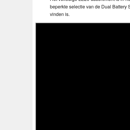
beperkte selectie van de Dual Battery
vinden is.