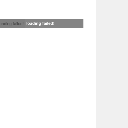
loading failed!
loading failed!