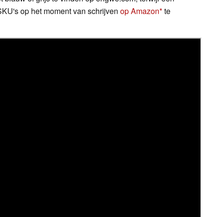
 SKU's op het moment van schrijven
op Amazon
te