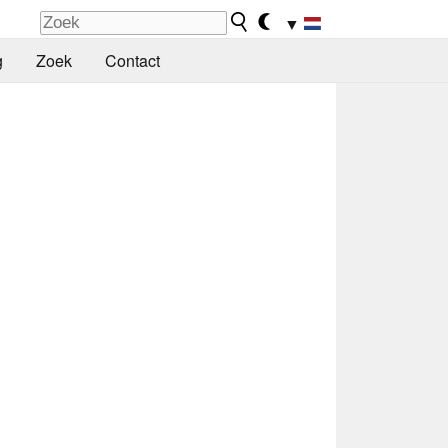
▼
g
Zoek
Contact