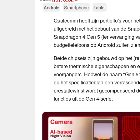
Android
Smartphone
Tablet
Qualcomm heeft zijn portfolio's voor h
uitgebreid met het debuut van de Snap
Snapdragon 4 Gen 5 (ter vervanging v
budgettelefoons op Android zullen zien
Beide chipsets zijn gebouwd op het (r
betere thermische eigenschappen en ee
voorgangers. Hoewel de naam "Gen 5" 
op het specificatieblad een verrassen
prestatiewinst wordt gecompenseerd d
functies uit de Gen 4-serie.