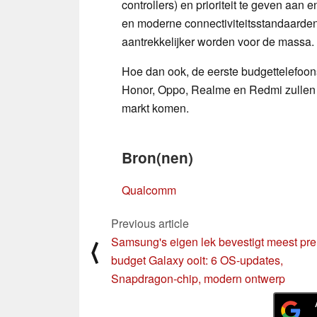
controllers) en prioriteit te geven aa
en moderne connectiviteitsstandaarden
aantrekkelijker worden voor de massa.
Hoe dan ook, de eerste budgettelefoon
Honor, Oppo, Realme en Redmi zullen 
markt komen.
Bron(nen)
Qualcomm
Previous article
Samsung's eigen lek bevestigt meest pr
⟨
budget Galaxy ooit: 6 OS-updates,
Snapdragon-chip, modern ontwerp