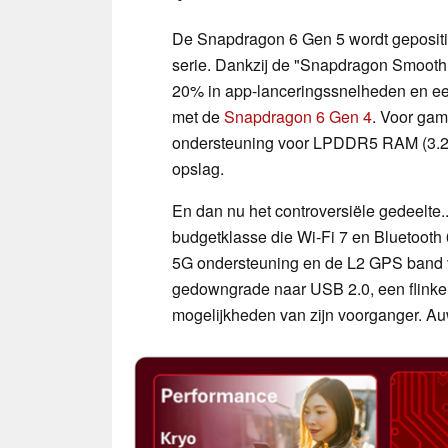
De Snapdragon 6 Gen 5 wordt gepositio
serie. Dankzij de "Snapdragon Smooth
20% in app-lanceringssnelheden en ee
met de
Snapdragon 6 Gen 4
. Voor gam
ondersteuning voor LPDDR5 RAM (3.20
opslag.
En dan nu het controversiële gedeelte.
budgetklasse die Wi-Fi 7 en Bluetoot
5G ondersteuning en de L2 GPS band ve
gedowngrade naar USB 2.0, een flinke 
mogelijkheden van zijn voorganger. Au