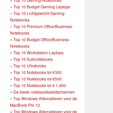
»
Top 10 Gaming-Notebooks
»
Top 10 Budget Gaming Laptops
»
Top 10 Lichtgewicht Gaming-
Notebooks
»
Top 10 Premium Office/Business-
Notebooks
»
Top 10 Budget Office/Business-
Notebooks
»
Top 10 Workstation-Laptops
»
Top 10 Subnotebooks
»
Top 10 Ultrabooks
»
Top 10 Notebooks tot €300
»
Top 10 Notebooks tot €500
»
Top 10 Notebooks tot € 1.000
»
De beste notebookbeeldschermen
»
Top Windows Alternatieven voor de
MacBook Pro 13
»
Top Windows Alternatieven voor de