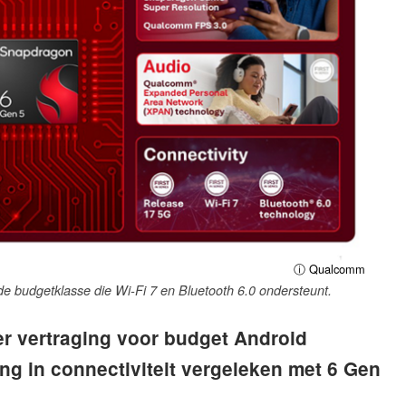
ⓘ Qualcomm
de budgetklasse die Wi-Fi 7 en Bluetooth 6.0 ondersteunt.
r vertraging voor budget Android
ing in connectiviteit vergeleken met 6 Gen