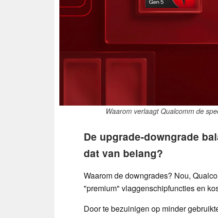
Waarom verlaagt Qualcomm de specif
De upgrade-downgrade bala
dat van belang?
Waarom de downgrades? Nou, Qualcomm 
"premium" vlaggenschipfuncties en koste
Door te bezuinigen op minder gebruik