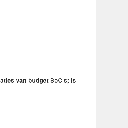
ties van budget SoC's; is