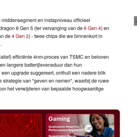
et middensegment en instapniveau officieel
dragon 6 Gen 5 (ter vervanging van de
6 Gen 4
) en
an de
4 Gen 2
) - twee chips die we binnenkort in
.
elatief) efficiënte 4nm-proces van TSMC en beloven
n langere batterijlevensduur dan hun
een upgrade suggereert, onthult een nadere blik
de strategie van "geven en nemen", waarbij de ruwe
oor het verwijderen van bepaalde hoogwaardige