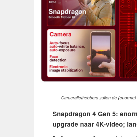
Cameraliefhebbers zullen de (enorme
Snapdragon 4 Gen 5: enor
upgrade naar 4K-video; l