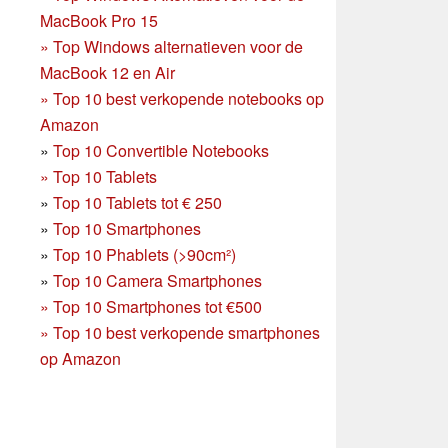
MacBook Pro 15
»
Top Windows alternatieven voor de
MacBook 12 en Air
»
Top 10 best verkopende notebooks op
Amazon
»
Top 10 Convertible Notebooks
»
Top 10 Tablets
»
Top 10 Tablets tot € 250
»
Top 10 Smartphones
»
Top 10 Phablets (>90cm²)
»
Top 10 Camera Smartphones
»
Top 10 Smartphones tot €500
»
Top 10 best verkopende smartphones
op Amazon