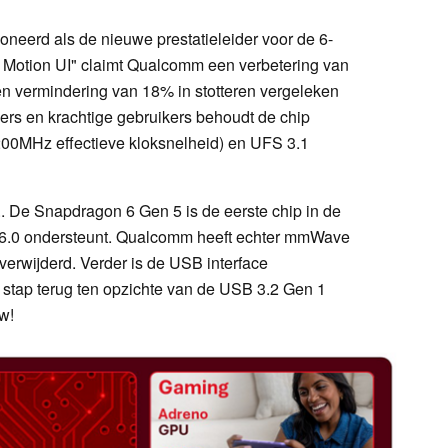
neerd als de nieuwe prestatieleider voor de 6-
 Motion UI" claimt Qualcomm een verbetering van
n vermindering van 18% in stotteren vergeleken
ers en krachtige gebruikers behoudt de chip
0MHz effectieve kloksnelheid) en UFS 3.1
.. De Snapdragon 6 Gen 5 is de eerste chip in de
h 6.0 ondersteunt. Qualcomm heeft echter mmWave
rwijderd. Verder is de USB interface
stap terug ten opzichte van de USB 3.2 Gen 1
w!