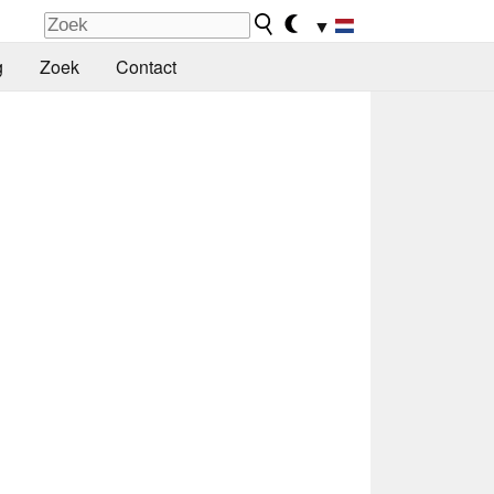
▼
g
Zoek
Contact