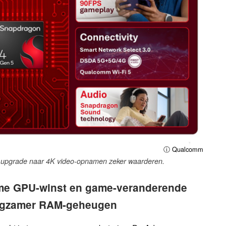
ⓘ Qualcomm
) upgrade naar 4K video-opnamen zeker waarderen.
me GPU-winst en game-veranderende
angzamer RAM-geheugen