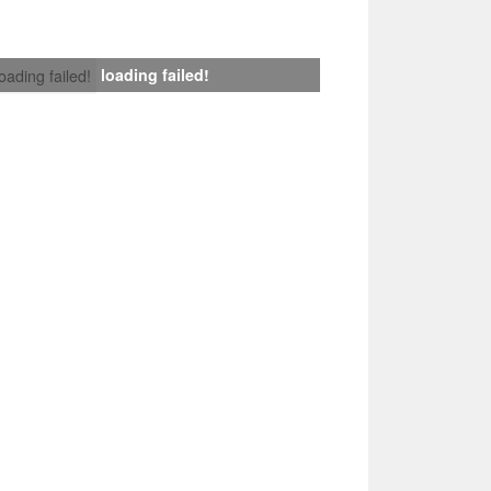
loading failed!
loading failed!