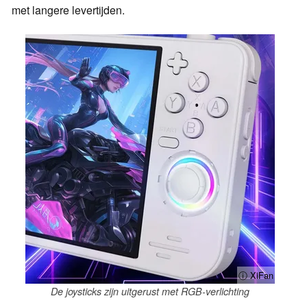
met langere levertijden.
ⓘ XiFan
De joysticks zijn uitgerust met RGB-verlichting