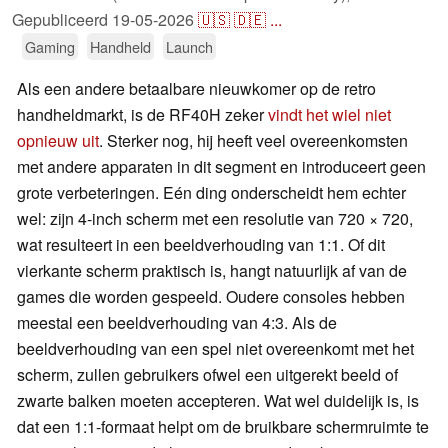
Gepubliceerd
19-05-2026
🇺🇸
🇩🇪
...
Gaming
Handheld
Launch
Als een andere betaalbare nieuwkomer op de retro
handheldmarkt, is de RF40H zeker
vindt het wiel niet
opnieuw uit
. Sterker nog, hij heeft veel overeenkomsten
met andere apparaten in dit segment en introduceert geen
grote verbeteringen. Eén ding onderscheidt hem echter
wel: zijn 4-inch scherm met een resolutie van 720 × 720,
wat resulteert in een beeldverhouding van 1:1. Of dit
vierkante scherm praktisch is, hangt natuurlijk af van de
games die worden gespeeld. Oudere consoles hebben
meestal een beeldverhouding van 4:3. Als de
beeldverhouding van een spel niet overeenkomt met het
scherm, zullen gebruikers ofwel een uitgerekt beeld of
zwarte balken moeten accepteren. Wat wel duidelijk is, is
dat een 1:1-formaat helpt om de bruikbare schermruimte te