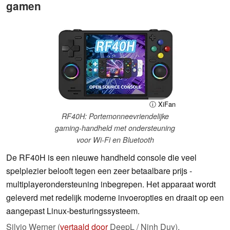
gamen
ⓘ XiFan
RF40H: Portemonneevriendelijke
gaming-handheld met ondersteuning
voor Wi-Fi en Bluetooth
De RF40H is een nieuwe handheld console die veel
spelplezier belooft tegen een zeer betaalbare prijs -
multiplayerondersteuning inbegrepen. Het apparaat wordt
geleverd met redelijk moderne invoeropties en draait op een
aangepast Linux-besturingssysteem.
Silvio Werner (
vertaald door
DeepL / Ninh Duy),