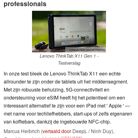
professionals
ⓘ Notebookcheck (Marcus Herbrich)
Lenovo ThinkTab X11 Gen 1 -
Testverslag
In onze test bleek de Lenovo ThinkTab X11 een echte
allrounder te zijn onder de tablets uit het middensegment.
Met zijn robuuste behuizing, 5G-connectiviteit en
ondersteuning voor eSIM heeft hij het potentieel om een
interessant alternatief te zijn voor een iPad met ' Apple ' —
met name voor techliefhebbers, start-ups of zelfs eigenaren
van koffiebars, dankzij de ingebouwde NFC-chip.
Marcus Herbrich (
vertaald door
DeepL / Ninh Duy),