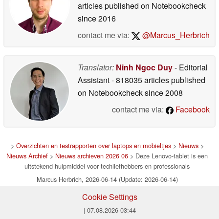
articles published on Notebookcheck
since 2016
contact me via:
@Marcus_Herbrich
Translator:
Ninh Ngoc Duy
- Editorial
Assistant
- 818035 articles published
on Notebookcheck
since 2008
contact me via:
Facebook
>
Overzichten en testrapporten over laptops en mobieltjes
>
Nieuws
>
Nieuws Archief
>
Nieuws archieven 2026 06
> Deze Lenovo-tablet is een
uitstekend hulpmiddel voor techliefhebbers en professionals
Marcus Herbrich, 2026-06-14 (Update: 2026-06-14)
Cookie Settings
| 07.08.2026 03:44