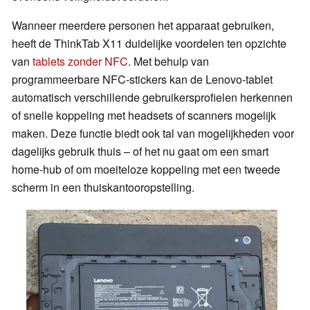
Wanneer meerdere personen het apparaat gebruiken,
heeft de ThinkTab X11 duidelijke voordelen ten opzichte
van
tablets zonder NFC
. Met behulp van
programmeerbare NFC-stickers kan de Lenovo-tablet
automatisch verschillende gebruikersprofielen herkennen
of snelle koppeling met headsets of scanners mogelijk
maken. Deze functie biedt ook tal van mogelijkheden voor
dagelijks gebruik thuis – of het nu gaat om een smart
home-hub of om moeiteloze koppeling met een tweede
scherm in een thuiskantooropstelling.