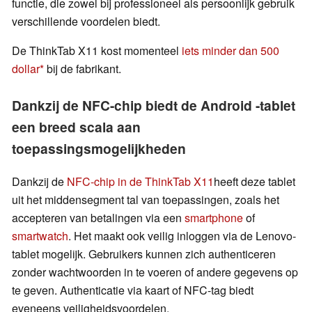
functie, die zowel bij professioneel als persoonlijk gebruik
verschillende voordelen biedt.
De ThinkTab X11 kost momenteel
iets minder dan 500
dollar
bij de fabrikant.
Dankzij de NFC-chip biedt de Android -tablet
een breed scala aan
toepassingsmogelijkheden
Dankzij de
NFC-chip in de ThinkTab X11
heeft deze tablet
uit het middensegment tal van toepassingen, zoals het
accepteren van betalingen via een
smartphone
of
smartwatch
. Het maakt ook veilig inloggen via de Lenovo-
tablet mogelijk. Gebruikers kunnen zich authenticeren
zonder wachtwoorden in te voeren of andere gegevens op
te geven. Authenticatie via kaart of NFC-tag biedt
eveneens veiligheidsvoordelen.