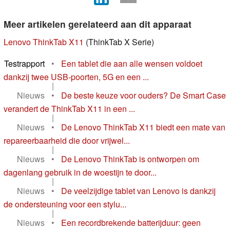
Meer artikelen gerelateerd aan dit apparaat
Lenovo ThinkTab X11
(ThinkTab X Serie)
Testrapport
•
Een tablet die aan alle wensen voldoet
dankzij twee USB-poorten, 5G en een ...
|
Nieuws
•
De beste keuze voor ouders? De Smart Case
verandert de ThinkTab X11 in een ...
|
Nieuws
•
De Lenovo ThinkTab X11 biedt een mate van
repareerbaarheid die door vrijwel...
|
Nieuws
•
De Lenovo ThinkTab is ontworpen om
dagenlang gebruik in de woestijn te door...
|
Nieuws
•
De veelzijdige tablet van Lenovo is dankzij
de ondersteuning voor een stylu...
|
Nieuws
•
Een recordbrekende batterijduur: geen