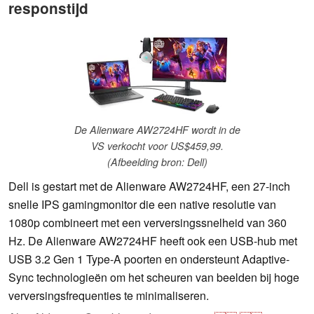
responstijd
De Alienware AW2724HF wordt in de
VS verkocht voor US$459,99.
(Afbeelding bron: Dell)
Dell is gestart met de Alienware AW2724HF, een 27-inch
snelle IPS gamingmonitor die een native resolutie van
1080p combineert met een verversingssnelheid van 360
Hz. De Alienware AW2724HF heeft ook een USB-hub met
USB 3.2 Gen 1 Type-A poorten en ondersteunt Adaptive-
Sync technologieën om het scheuren van beelden bij hoge
verversingsfrequenties te minimaliseren.