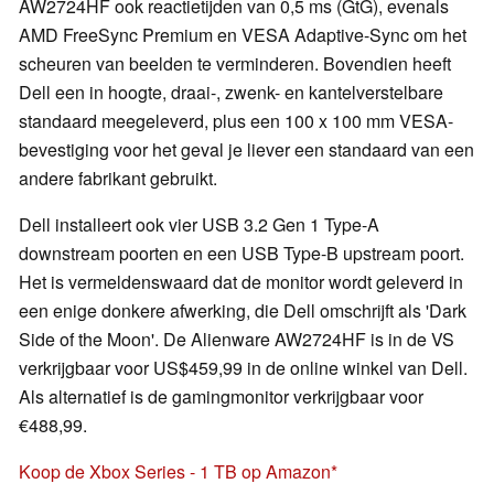
AW2724HF ook reactietijden van 0,5 ms (GtG), evenals
AMD FreeSync Premium en VESA Adaptive-Sync om het
scheuren van beelden te verminderen. Bovendien heeft
Dell een in hoogte, draai-, zwenk- en kantelverstelbare
standaard meegeleverd, plus een 100 x 100 mm VESA-
bevestiging voor het geval je liever een standaard van een
andere fabrikant gebruikt.
Dell installeert ook vier USB 3.2 Gen 1 Type-A
downstream poorten en een USB Type-B upstream poort.
Het is vermeldenswaard dat de monitor wordt geleverd in
een enige donkere afwerking, die Dell omschrijft als 'Dark
Side of the Moon'. De Alienware AW2724HF is in de VS
verkrijgbaar voor US$459,99 in de online winkel van Dell.
Als alternatief is de gamingmonitor verkrijgbaar voor
€488,99.
Koop de Xbox Series - 1 TB op Amazon