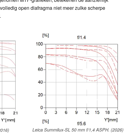
j volledig open diafragma niet meer zulke scherpe
.
Leica Summilux-SL 50 mm f/1,4 ASPH. (2026)
2016)