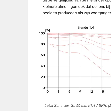
kleinere afmetingen ook dat de lens bi
beelden produceert als zijn voorganger
Leica Summilux-SL 50 mm f/1,4 ASPH. (