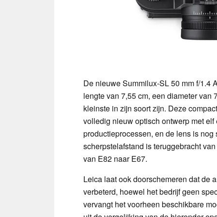
De nieuwe Summilux-SL 50 mm f/1.4 A
lengte van 7,55 cm, een diameter van 
kleinste in zijn soort zijn. Deze compa
volledig nieuw optisch ontwerp met elf
productieprocessen, en de lens is nog
scherpstelafstand is teruggebracht van 0
van E82 naar E67.
Leica laat ook doorschemeren dat de 
verbeterd, hoewel het bedrijf geen spec
vervangt het voorheen beschikbare mode
uit de vergelijking van de hieronder 