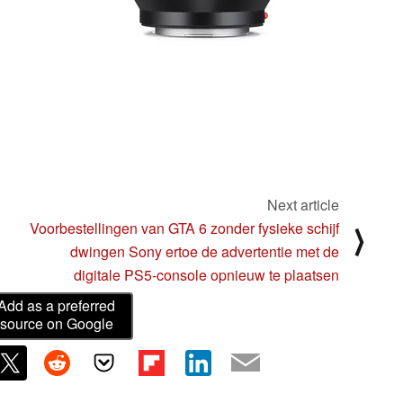
Next article
Voorbestellingen van GTA 6 zonder fysieke schijf
⟩
dwingen Sony ertoe de advertentie met de
digitale PS5-console opnieuw te plaatsen
Add as a preferred
source on Google