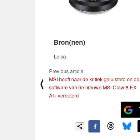
Bron(nen)
Leica
Previous article
MSI heeft naar de kritiek geluisterd en de
⟨
software van de nieuwe MSI Claw 8 EX
AI+ verbeterd