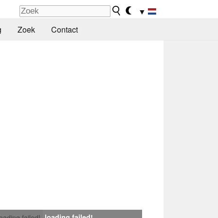
▼
g
Zoek
Contact
loading failed!
loading failed!