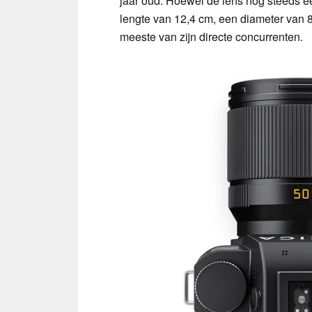
jaar oud. Hoewel de lens nog steeds een
lengte van 12,4 cm, een diameter van 
meeste van zijn directe concurrenten.