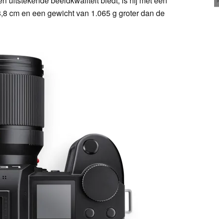
 uitstekende beeldkwaliteit biedt, is hij met een
8,8 cm en een gewicht van 1.065 g groter dan de