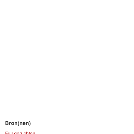
Bron(nen)
Fuji geruchten