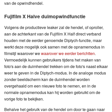
van de opwindhendel.
Fujifilm X Halve duimopwindfunctie
Volgens de productieve leaker zal de hendel, of oproller,
aan de achterkant van de Fujifilm X Half direct verband
houden met de eerder genoemde Diptych-functie, maar
werkt deze mogelijk ook samen met de opnamemodus in
filmstijl waarover we
waarover we eerder berichtten
.
Vermoedelijk kunnen gebruikers tijdens het maken van
foto's aan de duimhendel trekken om de foto's naast elkaar
weer te geven in de Diptych-modus. In de analoge modus
zonder beeldscherm kan de duimhendel worden
overgehaald om een nieuwe foto te nemen, en in de
normale opnamemodus kan hij worden gebruikt om de
vorige foto te bekijken.
Behalve het gebruik van de hendel om door te gaan naar