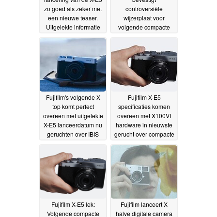
zo goed als zeker met
controversiële
een nieuwe teaser.
wijzerplaat voor
Uitgelekte informatie
volgende compacte
beweert dat de
APS-C camera
03-06-
wijzerplaat voor
2025
filmsimulatie op de
X100VI een nieuw
ontwerp heeft
gekregen
07-06-2025
Fujifilm's volgende X
Fujifilm X-E5
top komt perfect
specificaties komen
overeen met uitgelekte
overeen met X100VI
X-E5 lanceerdatum nu
hardware in nieuwste
geruchten over IBIS
gerucht over compacte
voor compacte APS-C
APS-C camera
29-05-
camera opduiken
30-05-
2025
2025
Fujifilm X-E5 lek:
Fujifilm lanceert X
Volgende compacte
halve digitale camera