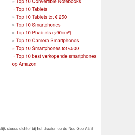
»
Top 10 Convertible Notebooks
»
Top 10 Tablets
»
Top 10 Tablets tot € 250
»
Top 10 Smartphones
»
Top 10 Phablets (>90cm²)
»
Top 10 Camera Smartphones
»
Top 10 Smartphones tot €500
»
Top 10 best verkopende smartphones
op Amazon
jk steeds dichter bij het draaien op de Neo Geo AES