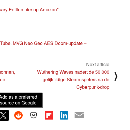
ry Edition hier op Amazon
uTube
,
MVG Neo Geo AES Doom-update –
Next article
gonnen,
Wuthering Waves nadert de 50.000
⟩
rde
gelijktijdige Steam-spelers na de
Cyberpunk-drop
Add as a preferred
source on Google