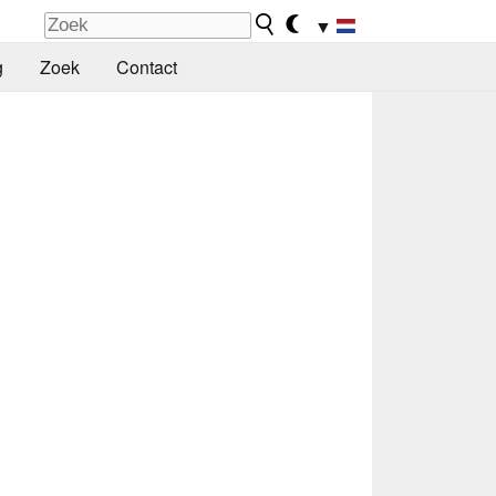
▼
g
Zoek
Contact