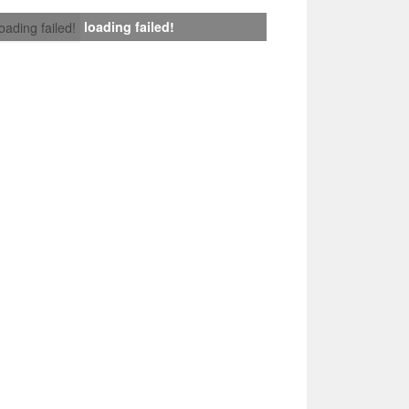
loading failed!
loading failed!