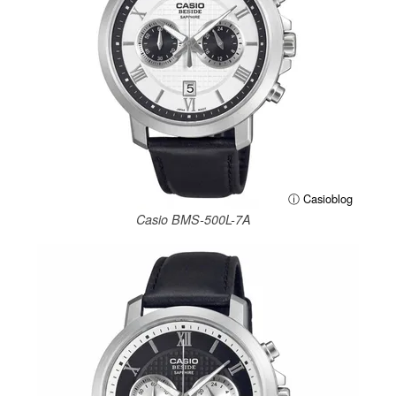
ⓘ Casioblog
Casio BMS-500L-7A