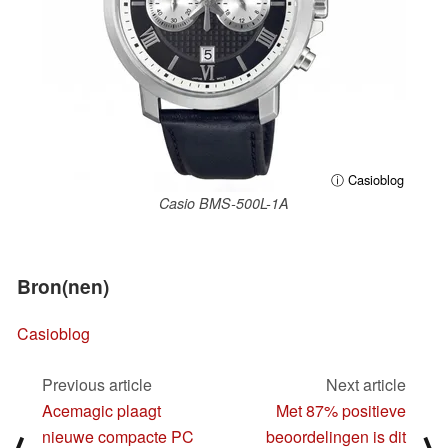
ⓘ Casioblog
Casio BMS-500L-1A
Bron(nen)
Casioblog
Previous article
Next article
Acemagic plaagt
Met 87% positieve
nieuwe compacte PC
beoordelingen is dit