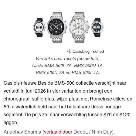
ⓘ Casioblog - edited
Van links naar rechts (op de foto):
Casio BMS-500L-7A, BMS-500D-1A,
BMS-500D-7A en BMS-500L-1A.
Casio's nieuwe Beside BMS-500 collectie verschijnt naar
verluidt in juni 2026 in vier varianten en brengt een
chronograaf, saffierglas, wijzerplaat met Romeinse cijfers en
50 m waterdichtheid naar het betaalbare dress horloge
segment. De prijs zal naar verwachting tussen $70 en $120
liggen.
Anubhav Sharma (
vertaald door
DeepL / Ninh Duy),