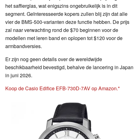
het saffierglas, wat enigszins ongebruikelijk is in dit
segment. Geïnteresseerde kopers zullen blij zijn dat alle
vier de BMS-500-varianten deze functie hebben. De prijs
zal naar verwachting rond de $70 beginnen voor de
modellen met leren band en oplopen tot $120 voor de
armbandversies.
Er zijn nog geen details over de wereldwijde
beschikbaarheid bevestigd, behalve de lancering in Japan
in juni 2026.
Koop de Casio Edifice EFB-730D-7AV op Amazon.