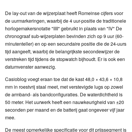
De lay-out van de wijzerplaat heeft Romeinse cijfers voor
de uurmarkeringen, waarbij de 4 uur-positie de traditionele
horlogemakersnotatie "IIII" gebruikt in plaats van "IV" De
chronograaf sub-wijzerplaten bevinden zich op 9 uur (60-
minutenteller) en op een secundaire positie die de 24-uurs
tijd aangeeft, waarbij de belangrijkste secondewijzer de
verstreken tijd tijdens de stopwatch bijhoudt. Er is ook een
datumvenster aanwezig.
Casioblog voegt eraan toe dat de kast 48,0 × 43,6 × 10,8
mm in roestvrij staal meet, met verstevigde lugs op zowel
de armband- als bandconfiguraties. De waterdichtheid is
50 meter. Het uurwerk heeft een nauwkeurigheid van ±20
seconden per maand en de batterij gaat ongeveer vijf jaar
mee.
De meest opmerkelijke specificatie voor dit prijssegment is