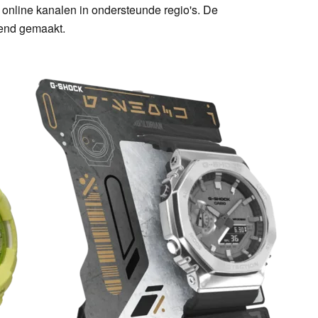
n online kanalen in ondersteunde regio's. De
kend gemaakt.