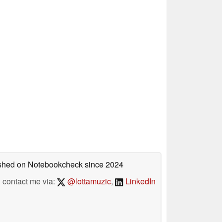
lished on Notebookcheck
since 2024
contact me via:
@lottamuzic
,
LinkedIn