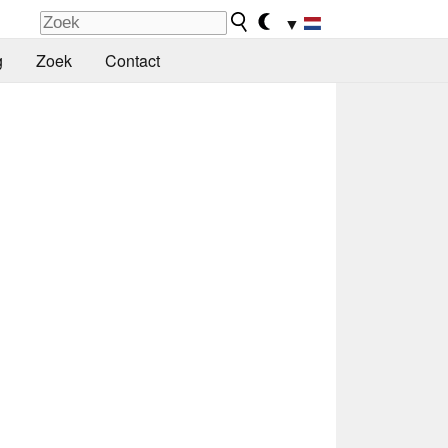
▼
g
Zoek
Contact