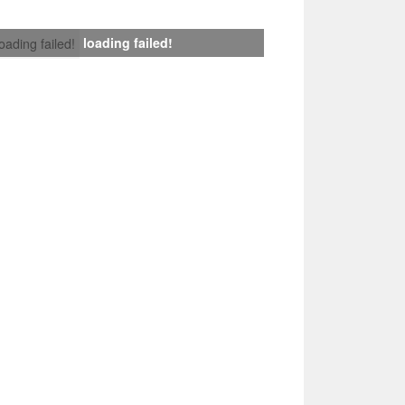
loading failed!
loading failed!