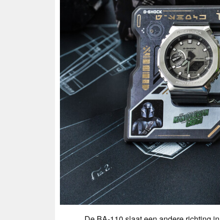
De BA-110 slaat een andere richting i