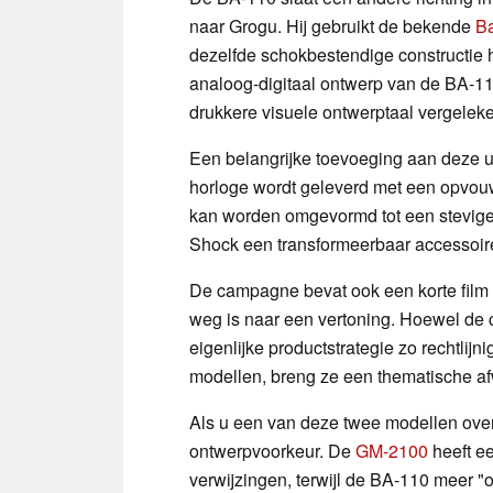
naar Grogu. Hij gebruikt de bekende
B
dezelfde schokbestendige constructie he
analoog-digitaal ontwerp van de BA-11
drukkere visuele ontwerptaal vergele
Een belangrijke toevoeging aan deze u
horloge wordt geleverd met een opvou
kan worden omgevormd tot een stevige d
Shock een transformeerbaar accessoire 
De campagne bevat ook een korte film 
weg is naar een vertoning. Hoewel de c
eigenlijke productstrategie zo rechtlij
modellen, breng ze een thematische af
Als u een van deze twee modellen over
ontwerpvoorkeur. De
GM-2100
heeft ee
verwijzingen, terwijl de BA-110 meer "