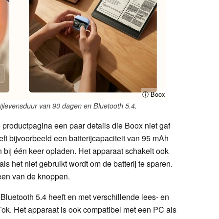
ⓘ Boox
ijlevensduur van 90 dagen en Bluetooth 5.4.
productpagina een paar details die Boox niet gaf
eft bijvoorbeeld een batterijcapaciteit van 95 mAh
 bij één keer opladen. Het apparaat schakelt ook
s het niet gebruikt wordt om de batterij te sparen.
een van de knoppen.
Bluetooth 5.4 heeft en met verschillende lees- en
ok. Het apparaat is ook compatibel met een PC als