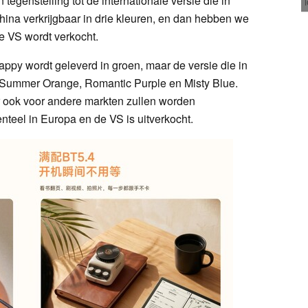
 tegenstelling tot de internationale versie die in
China verkrijgbaar in drie kleuren, en dan hebben we
de VS wordt verkocht.
appy wordt geleverd in groen, maar de versie die in
in Summer Orange, Romantic Purple en Misty Blue.
er ook voor andere markten zullen worden
teel in Europa en de VS is uitverkocht.