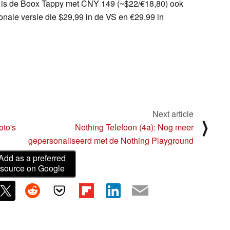
ot is de Boox Tappy met CNY 149 (~$22/€18,80) ook
nale versie die $29,99 in de VS en €29,99 in
Next article
⟩
oto's
Nothing Telefoon (4a): Nog meer
gepersonaliseerd met de Nothing Playground
Add as a preferred
source on Google