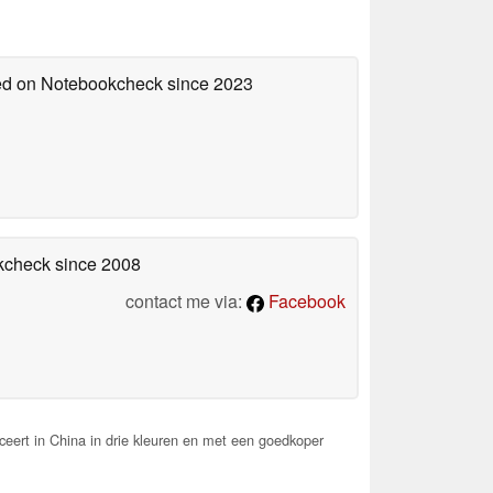
hed on Notebookcheck
since 2023
okcheck
since 2008
contact me via:
Facebook
eert in China in drie kleuren en met een goedkoper