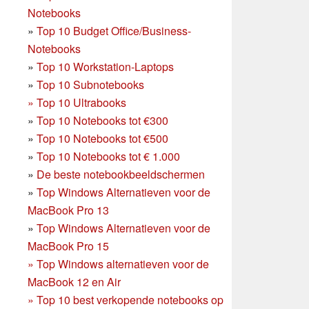
Notebooks
»
Top 10 Budget Office/Business-
Notebooks
»
Top 10 Workstation-Laptops
»
Top 10 Subnotebooks
»
Top 10 Ultrabooks
»
Top 10 Notebooks tot €300
»
Top 10 Notebooks tot €500
»
Top 10 Notebooks tot € 1.000
»
De beste notebookbeeldschermen
»
Top Windows Alternatieven voor de
MacBook Pro 13
»
Top Windows Alternatieven voor de
MacBook Pro 15
»
Top Windows alternatieven voor de
MacBook 12 en Air
»
Top 10 best verkopende notebooks op