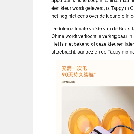
apparaat is nu te koop in China, maar in
één kleur wordt geleverd, is Tappy in 
het nog niet eens over de kleur die in 
De internationale versie van de Boox T
China wordt verkocht is verkrijgbaar 
Het is niet bekend of deze kleuren lat
uitgebracht, aangezien de Tappy momen