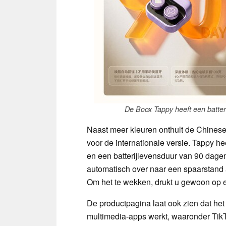
De Boox Tappy heeft een batter
Naast meer kleuren onthult de Chinese 
voor de internationale versie. Tappy he
en een batterijlevensduur van 90 dagen
automatisch over naar een spaarstand al
Om het te wekken, drukt u gewoon op 
De productpagina laat ook zien dat het 
multimedia-apps werkt, waaronder TikT