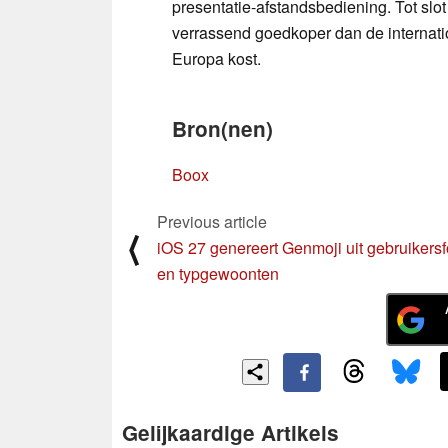
presentatie-afstandsbediening. Tot sl
verrassend goedkoper dan de internatio
Europa kost.
Bron(nen)
Boox
Previous article
⟨
iOS 27 genereert Genmoji uit gebruikersf
en typgewoonten
Gelijkaardige Artikels