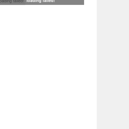
loading failed!
loading failed!