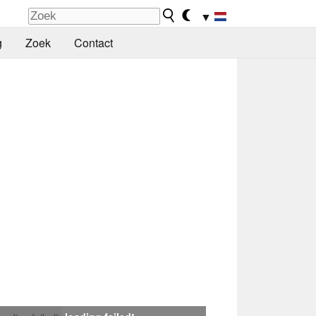
▼
g
Zoek
Contact