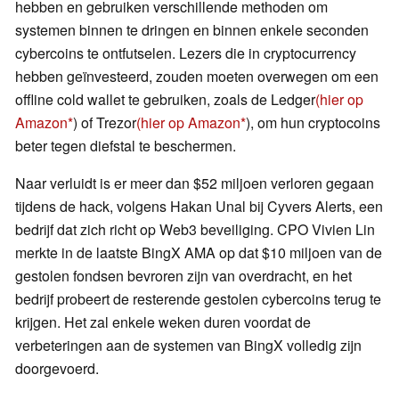
hebben en gebruiken verschillende methoden om
systemen binnen te dringen en binnen enkele seconden
cybercoins te ontfutselen. Lezers die in cryptocurrency
hebben geïnvesteerd, zouden moeten overwegen om een
offline cold wallet te gebruiken, zoals de Ledger
(hier op
Amazon
) of Trezor
(hier op Amazon
), om hun cryptocoins
beter tegen diefstal te beschermen.
Naar verluidt is er meer dan $52 miljoen verloren gegaan
tijdens de hack, volgens Hakan Unal bij Cyvers Alerts, een
bedrijf dat zich richt op Web3 beveiliging. CPO Vivien Lin
merkte in de laatste BingX AMA op dat $10 miljoen van de
gestolen fondsen bevroren zijn van overdracht, en het
bedrijf probeert de resterende gestolen cybercoins terug te
krijgen. Het zal enkele weken duren voordat de
verbeteringen aan de systemen van BingX volledig zijn
doorgevoerd.