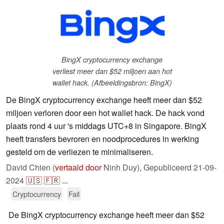
BingX cryptocurrency exchange
verliest meer dan $52 miljoen aan hot
wallet hack. (Afbeeldingsbron: BingX)
De BingX cryptocurrency exchange heeft meer dan $52
miljoen verloren door een hot wallet hack. De hack vond
plaats rond 4 uur 's middags UTC+8 in Singapore. BingX
heeft transfers bevroren en noodprocedures in werking
gesteld om de verliezen te minimaliseren.
David Chien (
vertaald door
Ninh Duy),
Gepubliceerd
21-09-
2024
🇺🇸
🇫🇷
...
Cryptocurrency
Fail
De BingX cryptocurrency exchange heeft meer dan $52