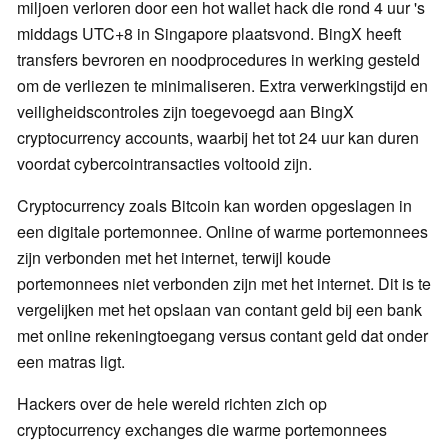
miljoen verloren door een hot wallet hack die rond 4 uur 's
middags UTC+8 in Singapore plaatsvond. BingX heeft
transfers bevroren en noodprocedures in werking gesteld
om de verliezen te minimaliseren. Extra verwerkingstijd en
veiligheidscontroles zijn toegevoegd aan BingX
cryptocurrency accounts, waarbij het tot 24 uur kan duren
voordat cybercointransacties voltooid zijn.
Cryptocurrency zoals Bitcoin kan worden opgeslagen in
een digitale portemonnee. Online of warme portemonnees
zijn verbonden met het internet, terwijl koude
portemonnees niet verbonden zijn met het internet. Dit is te
vergelijken met het opslaan van contant geld bij een bank
met online rekeningtoegang versus contant geld dat onder
een matras ligt.
Hackers over de hele wereld richten zich op
cryptocurrency exchanges die warme portemonnees