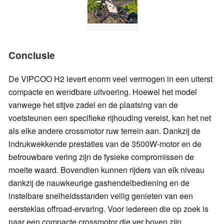
Conclusie
De VIPCOO H2 levert enorm veel vermogen in een uiterst
compacte en wendbare uitvoering. Hoewel het model
vanwege het stijve zadel en de plaatsing van de
voetsteunen een specifieke rijhouding vereist, kan het net
als elke andere crossmotor ruw terrein aan. Dankzij de
indrukwekkende prestaties van de 3500W-motor en de
betrouwbare vering zijn de fysieke compromissen de
moeite waard. Bovendien kunnen rijders van elk niveau
dankzij de nauwkeurige gashendelbediening en de
instelbare snelheidsstanden veilig genieten van een
eersteklas offroad-ervaring. Voor iedereen die op zoek is
naar een compacte crossmotor die ver boven zijn