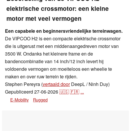
elektrische crossmotor: een kleine
motor met veel vermogen
Een capabele en beginnersvriendelijke terreinwagen.
De VIPCOO H2 is een compacte elektrische crossmotor
die is uitgerust met een middenaangedreven motor van
3500 W. Ondanks het kleinere frame en de
bandencombinatie van 14 inch/12 inch levert hij
voldoende vermogen om moeiteloos een wheelie te
maken en over ruw terrein te rijden.
Stephen Pereyra (
vertaald door
DeepL / Ninh Duy)
Gepubliceerd
27-06-2026
🇺🇸
🇫🇷
...
E-Mobility
Rugged