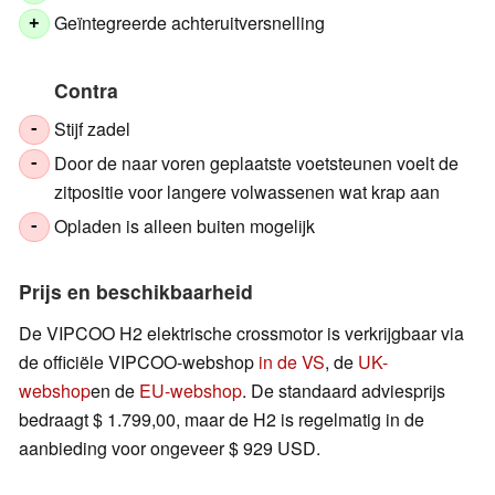
Geïntegreerde achteruitversnelling
+
Contra
Stijf zadel
-
Door de naar voren geplaatste voetsteunen voelt de
-
zitpositie voor langere volwassenen wat krap aan
Opladen is alleen buiten mogelijk
-
Prijs en beschikbaarheid
De VIPCOO H2 elektrische crossmotor is verkrijgbaar via
de officiële VIPCOO-webshop
in de VS
, de
UK-
webshop
en de
EU-webshop
. De standaard adviesprijs
bedraagt $ 1.799,00, maar de H2 is regelmatig in de
aanbieding voor ongeveer $ 929 USD.