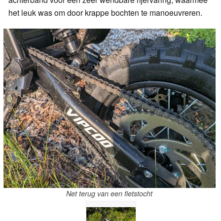
het leuk was om door krappe bochten te manoeuvreren.
Net terug van een fietstocht