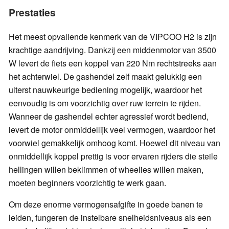
Prestaties
Het meest opvallende kenmerk van de VIPCOO H2 is zijn
krachtige aandrijving. Dankzij een middenmotor van 3500
W levert de fiets een koppel van 220 Nm rechtstreeks aan
het achterwiel. De gashendel zelf maakt gelukkig een
uiterst nauwkeurige bediening mogelijk, waardoor het
eenvoudig is om voorzichtig over ruw terrein te rijden.
Wanneer de gashendel echter agressief wordt bediend,
levert de motor onmiddellijk veel vermogen, waardoor het
voorwiel gemakkelijk omhoog komt. Hoewel dit niveau van
onmiddellijk koppel prettig is voor ervaren rijders die steile
hellingen willen beklimmen of wheelies willen maken,
moeten beginners voorzichtig te werk gaan.
Om deze enorme vermogensafgifte in goede banen te
leiden, fungeren de instelbare snelheidsniveaus als een