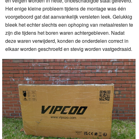
en velgen worden in nette, onbeschadigde staat geleverd.
Het enige kleine probleem tijdens de montage was één
voorgeboord gat dat aanvankelijk versleten leek. Gelukkig
bleek het echter slechts een ophoping van metaalresten te
zijn die tijdens het boren waren achtergebleven. Nadat
deze waren verwijderd, konden de onderdelen correct in
elkaar worden geschroefd en stevig worden vastgedraaid.