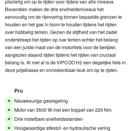
plezierig om op te rijden voor rijders van alle niveaus.
Bovendien maken de drie snelheidsniveaus het
eenvoudig om de rijervaring binnen bepaalde grenzen te
houden en het gas in toom te houden tijdens het rijden
over hobbelig terrein. Gezien de stijfheid van het zadel
onderstreept het rijden op ruw terrein echter het belang
van een juiste maat van de motorfiets voor de berijder,
aangezien staand rijden tijdens het rijden van cruciaal
belang is. Al met al is de VIPCOO H2 een degelijke fiets in
deze prijsklasse en onmiskenbaar leuk om op te rijden.
Pro
Nauwkeurige gasregeling
+
Motor van 3500 W met een koppel van 220 Nm
+
Drie instelbare snelheidsstanden
+
Hoogwaardige stikstof- en hydraulische vering
+