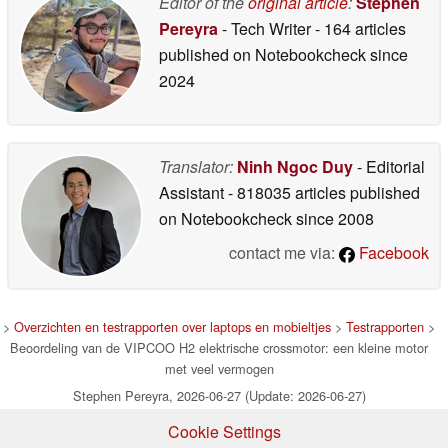
Editor of the
original article
:
Stephen
Pereyra
- Tech Writer
- 164 articles
published on Notebookcheck
since
2024
Translator:
Ninh Ngoc Duy
- Editorial
Assistant
- 818035 articles published
on Notebookcheck
since 2008
contact me via:
Facebook
>
Overzichten en testrapporten over laptops en mobieltjes
>
Testrapporten
>
Beoordeling van de VIPCOO H2 elektrische crossmotor: een kleine motor
met veel vermogen
Stephen Pereyra, 2026-06-27 (Update: 2026-06-27)
Cookie Settings