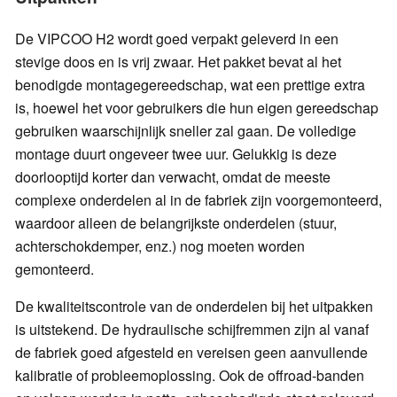
De VIPCOO H2 wordt goed verpakt geleverd in een
stevige doos en is vrij zwaar. Het pakket bevat al het
benodigde montagegereedschap, wat een prettige extra
is, hoewel het voor gebruikers die hun eigen gereedschap
gebruiken waarschijnlijk sneller zal gaan. De volledige
montage duurt ongeveer twee uur. Gelukkig is deze
doorlooptijd korter dan verwacht, omdat de meeste
complexe onderdelen al in de fabriek zijn voorgemonteerd,
waardoor alleen de belangrijkste onderdelen (stuur,
achterschokdemper, enz.) nog moeten worden
gemonteerd.
De kwaliteitscontrole van de onderdelen bij het uitpakken
is uitstekend. De hydraulische schijfremmen zijn al vanaf
de fabriek goed afgesteld en vereisen geen aanvullende
kalibratie of probleemoplossing. Ook de offroad-banden