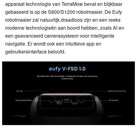
apparaat technologie van TerraMow bevat en blijkbaar
gebaseerd is op de S800/S1200 robotmaaier. De Eufy
robotmaaier zal natuurlijk draadloos zijn en een reeks
moderne technologieën aan boord hebben, zoals AI en
een geavanceerd camerasysteem voor intelligente
navigatie. Er wordt ook een intuïtieve app en
gebruikersinterface beloofd.