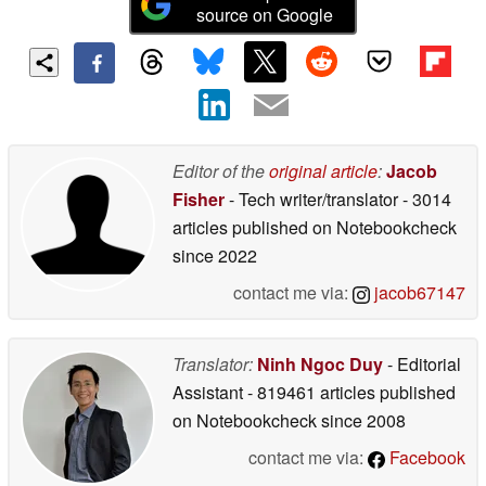
source on Google
Editor of the
original article
:
Jacob
Fisher
- Tech writer/translator
- 3014
articles published on Notebookcheck
since 2022
contact me via:
jacob67147
Translator:
Ninh Ngoc Duy
- Editorial
Assistant
- 819461 articles published
on Notebookcheck
since 2008
contact me via:
Facebook