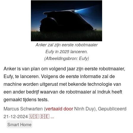
Anker zal zijn eerste robotmaaier
Eufy in 2025 lanceren.
(Afbeeldingsbron: Eufy)
Anker is van plan om volgend jaar zijn eerste robotmaaier,
Eufy, te lanceren. Volgens de eerste informatie zal de
machine worden uitgerust met bekende technologie van
een ander bedrijf waarvan de robotmaaier al indruk heeft
gemaakt tijdens tests.
Marcus Schwarten (
vertaald door
Ninh Duy),
Gepubliceerd
21-12-2024
🇺🇸
🇩🇪
...
Smart Home