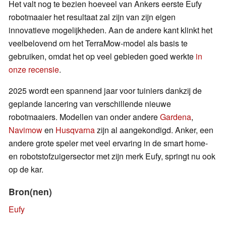
Het valt nog te bezien hoeveel van Ankers eerste Eufy
robotmaaier het resultaat zal zijn van zijn eigen
innovatieve mogelijkheden. Aan de andere kant klinkt het
veelbelovend om het TerraMow-model als basis te
gebruiken, omdat het op veel gebieden goed werkte
in
onze recensie
.
2025 wordt een spannend jaar voor tuiniers dankzij de
geplande lancering van verschillende nieuwe
robotmaaiers. Modellen van onder andere
Gardena
,
Navimow
en
Husqvarna
zijn al aangekondigd. Anker, een
andere grote speler met veel ervaring in de smart home-
en robotstofzuigersector met zijn merk Eufy, springt nu ook
op de kar.
Bron(nen)
Eufy