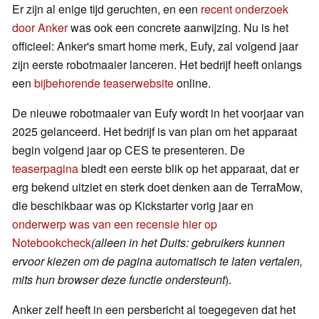
Er zijn al enige tijd geruchten, en een
recent onderzoek
door Anker
was ook een concrete aanwijzing. Nu is het
officieel: Anker's smart home merk, Eufy, zal volgend jaar
zijn eerste robotmaaier lanceren. Het bedrijf heeft onlangs
een
bijbehorende teaserwebsite
online.
De nieuwe robotmaaier van Eufy wordt in het voorjaar van
2025 gelanceerd. Het bedrijf is van plan om het apparaat
begin volgend jaar op CES te presenteren. De
teaserpagina
biedt een eerste blik op het apparaat, dat er
erg bekend uitziet en sterk doet denken aan de TerraMow,
die beschikbaar was op Kickstarter vorig jaar en
onderwerp was van een recensie hier op
Notebookcheck
(alleen in het Duits: gebruikers kunnen
ervoor kiezen om de pagina automatisch te laten vertalen,
mits hun browser deze functie ondersteunt
).
Anker zelf heeft in een persbericht al toegegeven dat het