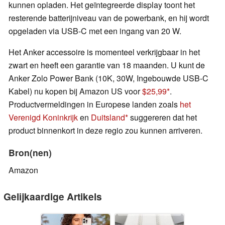
kunnen opladen. Het geïntegreerde display toont het
resterende batterijniveau van de powerbank, en hij wordt
opgeladen via USB-C met een ingang van 20 W.
Het Anker accessoire is momenteel verkrijgbaar in het
zwart en heeft een garantie van 18 maanden. U kunt de
Anker Zolo Power Bank (10K, 30W, Ingebouwde USB-C
Kabel) nu kopen bij Amazon US voor
$25,99
.
Productvermeldingen in Europese landen zoals
het
Verenigd Koninkrijk
en
Duitsland
suggereren dat het
product binnenkort in deze regio zou kunnen arriveren.
Bron(nen)
Amazon
Gelijkaardige Artikels