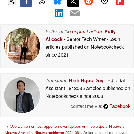
Editor of the
original article
:
Polly
Allcock
- Senior Tech Writer
- 5964
articles published on Notebookcheck
since 2021
Translator:
Ninh Ngoc Duy
- Editorial
Assistant
- 818035 articles published on
Notebookcheck
since 2008
contact me via:
Facebook
>
Overzichten en testrapporten over laptops en mobieltjes
>
Nieuws
>
Nieuws Archief
>
Nieuws archieven 2024 06
> Anker lanceert de nieuwe