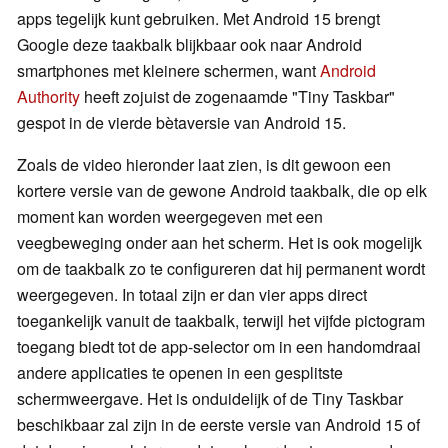
apps tegelijk kunt gebruiken. Met Android 15 brengt
Google deze taakbalk blijkbaar ook naar Android
smartphones met kleinere schermen, want
Android
Authority
heeft zojuist de zogenaamde "Tiny Taskbar"
gespot in de vierde bètaversie van Android 15.
Zoals de video hieronder laat zien, is dit gewoon een
kortere versie van de gewone Android taakbalk, die op elk
moment kan worden weergegeven met een
veegbeweging onder aan het scherm. Het is ook mogelijk
om de taakbalk zo te configureren dat hij permanent wordt
weergegeven. In totaal zijn er dan vier apps direct
toegankelijk vanuit de taakbalk, terwijl het vijfde pictogram
toegang biedt tot de app-selector om in een handomdraai
andere applicaties te openen in een gesplitste
schermweergave. Het is onduidelijk of de Tiny Taskbar
beschikbaar zal zijn in de eerste versie van Android 15 of