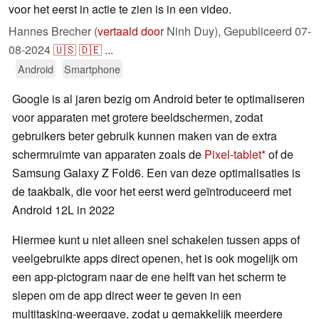
voor het eerst in actie te zien is in een video.
Hannes Brecher (
vertaald door
Ninh Duy),
Gepubliceerd
07-
08-2024
🇺🇸
🇩🇪
...
Android
Smartphone
Google is al jaren bezig om Android beter te optimaliseren
voor apparaten met grotere beeldschermen, zodat
gebruikers beter gebruik kunnen maken van de extra
schermruimte van apparaten zoals de
Pixel-tablet
of de
Samsung Galaxy Z Fold6. Een van deze optimalisaties is
de taakbalk, die voor het eerst werd geïntroduceerd met
Android 12L in 2022
Hiermee kunt u niet alleen snel schakelen tussen apps of
veelgebruikte apps direct openen, het is ook mogelijk om
een app-pictogram naar de ene helft van het scherm te
slepen om de app direct weer te geven in een
multitasking-weergave, zodat u gemakkelijk meerdere