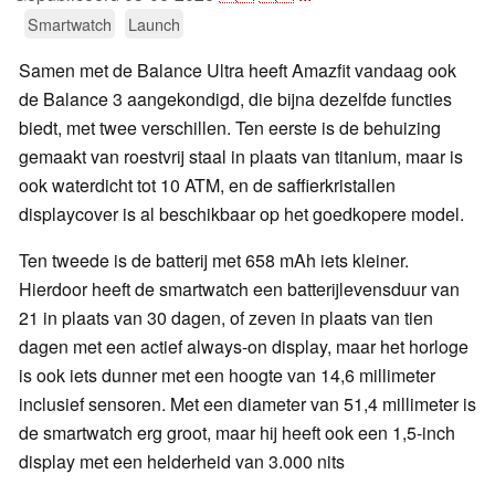
Smartwatch
Launch
Samen met de Balance Ultra heeft Amazfit vandaag ook
de Balance 3 aangekondigd, die bijna dezelfde functies
biedt, met twee verschillen. Ten eerste is de behuizing
gemaakt van roestvrij staal in plaats van titanium, maar is
ook waterdicht tot 10 ATM, en de saffierkristallen
displaycover is al beschikbaar op het goedkopere model.
Ten tweede is de batterij met 658 mAh iets kleiner.
Hierdoor heeft de smartwatch een batterijlevensduur van
21 in plaats van 30 dagen, of zeven in plaats van tien
dagen met een actief always-on display, maar het horloge
is ook iets dunner met een hoogte van 14,6 millimeter
inclusief sensoren. Met een diameter van 51,4 millimeter is
de smartwatch erg groot, maar hij heeft ook een 1,5-inch
display met een helderheid van 3.000 nits