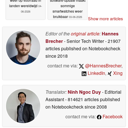
weer op voorraad in
software-update maakt
landen wereldwijd
sommige
04-
smartwatches weer
06-2026
bruikbaar
03-06-2026
Show more articles
Editor of the
original article
:
Hannes
Brecher
- Senior Tech Writer
- 21907
articles published on Notebookcheck
since 2018
contact me via:
@HannesBrecher
,
LinkedIn
,
Xing
Translator:
Ninh Ngoc Duy
- Editorial
Assistant
- 814621 articles published
on Notebookcheck
since 2008
contact me via:
Facebook