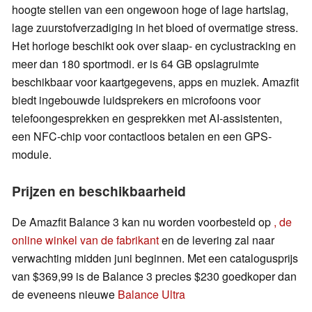
hoogte stellen van een ongewoon hoge of lage hartslag,
lage zuurstofverzadiging in het bloed of overmatige stress.
Het horloge beschikt ook over slaap- en cyclustracking en
meer dan 180 sportmodi. er is 64 GB opslagruimte
beschikbaar voor kaartgegevens, apps en muziek. Amazfit
biedt ingebouwde luidsprekers en microfoons voor
telefoongesprekken en gesprekken met AI-assistenten,
een NFC-chip voor contactloos betalen en een GPS-
module.
Prijzen en beschikbaarheid
De Amazfit Balance 3 kan nu worden voorbesteld op
, de
online winkel van de fabrikant
en de levering zal naar
verwachting midden juni beginnen. Met een catalogusprijs
van $369,99 is de Balance 3 precies $230 goedkoper dan
de eveneens nieuwe
Balance Ultra