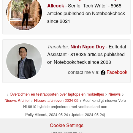
Allcock
- Senior Tech Writer
- 5965
articles published on Notebookcheck
since 2021
Translator:
Ninh Ngoc Duy
- Editorial
Assistant
- 818035 articles published
on Notebookcheck
since 2008
contact me via:
Facebook
>
Overzichten en testrapporten over laptops en mobieltjes
>
Nieuws
>
Nieuws Archief
>
Nieuws archieven 2024 05
> Acer kondigt nieuwe Vero
HL6810 hybride projectoren met voetbalstand aan
Polly Allcock, 2024-05-24 (Update: 2024-05-24)
Cookie Settings