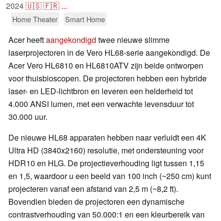
2024
🇺🇸
🇫🇷
...
Home Theater
Smart Home
Acer heeft
aangekondigd
twee nieuwe slimme
laserprojectoren in de Vero HL68-serie aangekondigd. De
Acer Vero HL6810 en HL6810ATV zijn beide ontworpen
voor thuisbioscopen. De projectoren hebben een hybride
laser- en LED-lichtbron en leveren een helderheid tot
4.000 ANSI lumen, met een verwachte levensduur tot
30.000 uur.
De nieuwe HL68 apparaten hebben naar verluidt een 4K
Ultra HD (3840x2160) resolutie, met ondersteuning voor
HDR10 en HLG. De projectieverhouding ligt tussen 1,15
en 1,5, waardoor u een beeld van 100 inch (~250 cm) kunt
projecteren vanaf een afstand van 2,5 m (~8,2 ft).
Bovendien bieden de projectoren een dynamische
contrastverhouding van 50.000:1 en een kleurbereik van