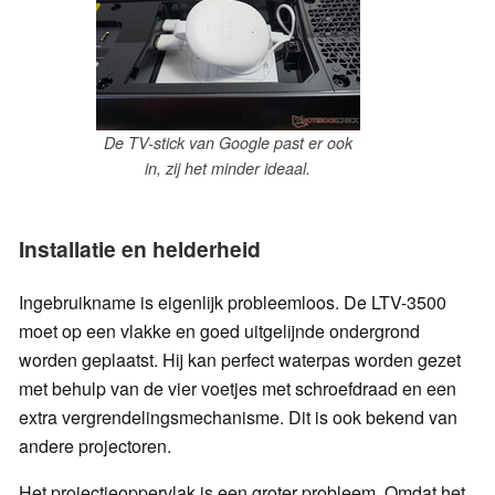
De TV-stick van Google past er ook
in, zij het minder ideaal.
Installatie en helderheid
Ingebruikname is eigenlijk probleemloos. De LTV-3500
moet op een vlakke en goed uitgelijnde ondergrond
worden geplaatst. Hij kan perfect waterpas worden gezet
met behulp van de vier voetjes met schroefdraad en een
extra vergrendelingsmechanisme. Dit is ook bekend van
andere projectoren.
Het projectieoppervlak is een groter probleem. Omdat het