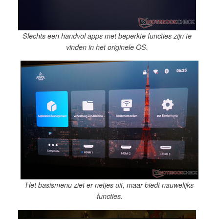
Slechts een handvol apps met beperkte functies zijn te
vinden in het originele OS.
Het basismenu ziet er netjes uit, maar biedt nauwelijks
functies.