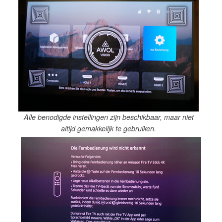
Alle benodigde instellingen zijn beschikbaar, maar niet
altijd gemakkelijk te gebruiken.