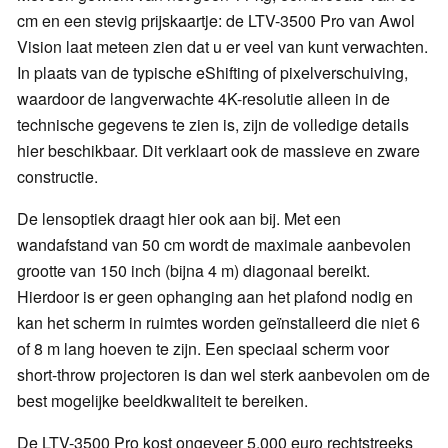
cm en een stevig prijskaartje: de LTV-3500 Pro van Awol
Vision laat meteen zien dat u er veel van kunt verwachten.
In plaats van de typische eShifting of pixelverschuiving,
waardoor de langverwachte 4K-resolutie alleen in de
technische gegevens te zien is, zijn de volledige details
hier beschikbaar. Dit verklaart ook de massieve en zware
constructie.
De lensoptiek draagt hier ook aan bij. Met een
wandafstand van 50 cm wordt de maximale aanbevolen
grootte van 150 inch (bijna 4 m) diagonaal bereikt.
Hierdoor is er geen ophanging aan het plafond nodig en
kan het scherm in ruimtes worden geïnstalleerd die niet 6
of 8 m lang hoeven te zijn. Een speciaal scherm voor
short-throw projectoren is dan wel sterk aanbevolen om de
best mogelijke beeldkwaliteit te bereiken.
De LTV-3500 Pro kost ongeveer 5.000 euro rechtstreeks