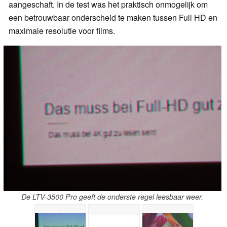
aangeschaft. In de test was het praktisch onmogelijk om
een betrouwbaar onderscheid te maken tussen Full HD en
maximale resolutie voor films.
De LTV-3500 Pro geeft de onderste regel leesbaar weer.