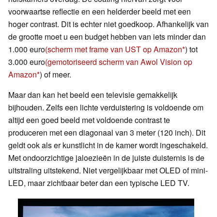
voorwaartse reflectie en een helderder beeld met een
hoger contrast. Dit is echter niet goedkoop. Afhankelijk van
de grootte moet u een budget hebben van iets minder dan
1.000 euro
(scherm met frame van UST op Amazon
) tot
3.000 euro
(gemotoriseerd scherm van Awol Vision op
Amazon
) of meer.
Maar dan kan het beeld een televisie gemakkelijk
bijhouden. Zelfs een lichte verduistering is voldoende om
altijd een goed beeld met voldoende contrast te
produceren met een diagonaal van 3 meter (120 inch). Dit
geldt ook als er kunstlicht in de kamer wordt ingeschakeld.
Met ondoorzichtige jaloezieën in de juiste duisternis is de
uitstraling uitstekend. Niet vergelijkbaar met OLED of mini-
LED, maar zichtbaar beter dan een typische LED TV.