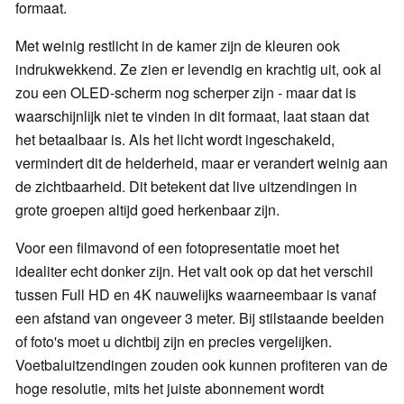
formaat.
Met weinig restlicht in de kamer zijn de kleuren ook
indrukwekkend. Ze zien er levendig en krachtig uit, ook al
zou een OLED-scherm nog scherper zijn - maar dat is
waarschijnlijk niet te vinden in dit formaat, laat staan dat
het betaalbaar is. Als het licht wordt ingeschakeld,
vermindert dit de helderheid, maar er verandert weinig aan
de zichtbaarheid. Dit betekent dat live uitzendingen in
grote groepen altijd goed herkenbaar zijn.
Voor een filmavond of een fotopresentatie moet het
idealiter echt donker zijn. Het valt ook op dat het verschil
tussen Full HD en 4K nauwelijks waarneembaar is vanaf
een afstand van ongeveer 3 meter. Bij stilstaande beelden
of foto's moet u dichtbij zijn en precies vergelijken.
Voetbaluitzendingen zouden ook kunnen profiteren van de
hoge resolutie, mits het juiste abonnement wordt