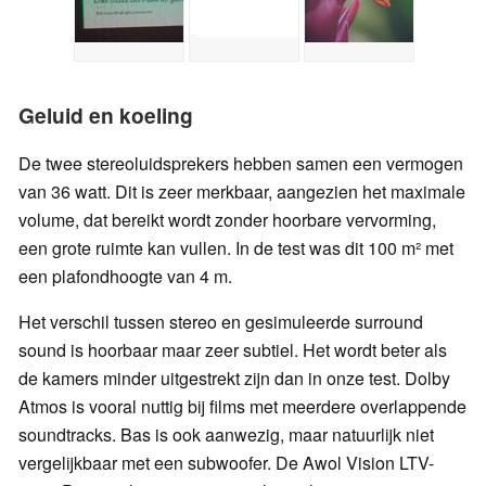
Geluid en koeling
De twee stereoluidsprekers hebben samen een vermogen
van 36 watt. Dit is zeer merkbaar, aangezien het maximale
volume, dat bereikt wordt zonder hoorbare vervorming,
een grote ruimte kan vullen. In de test was dit 100 m² met
een plafondhoogte van 4 m.
Het verschil tussen stereo en gesimuleerde surround
sound is hoorbaar maar zeer subtiel. Het wordt beter als
de kamers minder uitgestrekt zijn dan in onze test. Dolby
Atmos is vooral nuttig bij films met meerdere overlappende
soundtracks. Bas is ook aanwezig, maar natuurlijk niet
vergelijkbaar met een subwoofer. De Awol Vision LTV-