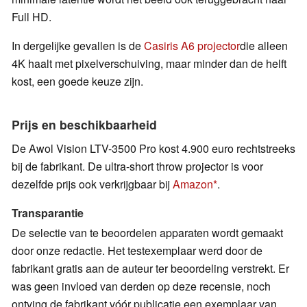
Full HD.
In dergelijke gevallen is de
Casiris A6 projector
die alleen
4K haalt met pixelverschuiving, maar minder dan de helft
kost, een goede keuze zijn.
Prijs en beschikbaarheid
De Awol Vision LTV-3500 Pro kost 4.900 euro rechtstreeks
bij de fabrikant. De ultra-short throw projector is voor
dezelfde prijs ook verkrijgbaar bij
Amazon
.
Transparantie
De selectie van te beoordelen apparaten wordt gemaakt
door onze redactie. Het testexemplaar werd door de
fabrikant gratis aan de auteur ter beoordeling verstrekt. Er
was geen invloed van derden op deze recensie, noch
ontving de fabrikant vóór publicatie een exemplaar van