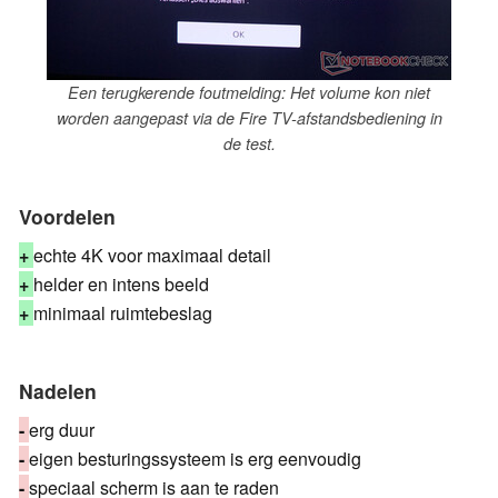
Een terugkerende foutmelding: Het volume kon niet
worden aangepast via de Fire TV-afstandsbediening in
de test.
Voordelen
+
echte 4K voor maximaal detail
+
helder en intens beeld
+
minimaal ruimtebeslag
Nadelen
-
erg duur
-
eigen besturingssysteem is erg eenvoudig
-
speciaal scherm is aan te raden