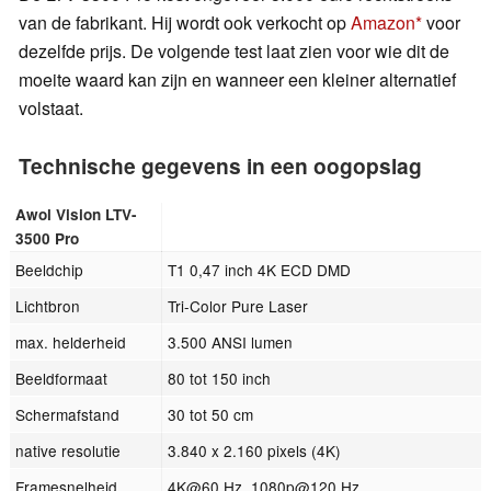
van de fabrikant. Hij wordt ook verkocht op
Amazon
voor
dezelfde prijs. De volgende test laat zien voor wie dit de
moeite waard kan zijn en wanneer een kleiner alternatief
volstaat.
Technische gegevens in een oogopslag
Awol Vision LTV-
3500 Pro
Beeldchip
T1 0,47 inch 4K ECD DMD
Lichtbron
Tri-Color Pure Laser
max. helderheid
3.500 ANSI lumen
Beeldformaat
80 tot 150 inch
Schermafstand
30 tot 50 cm
native resolutie
3.840 x 2.160 pixels (4K)
Framesnelheid
4K@60 Hz, 1080p@120 Hz