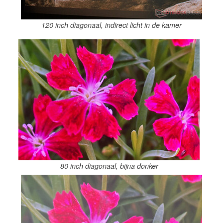
120 inch diagonaal, indirect licht in de kamer
80 inch diagonaal, bijna donker