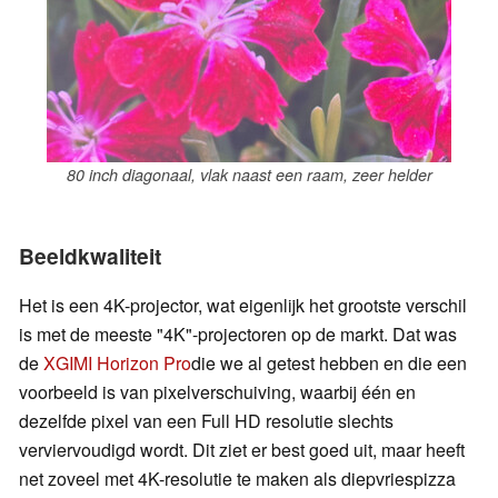
80 inch diagonaal, vlak naast een raam, zeer helder
Beeldkwaliteit
Het is een 4K-projector, wat eigenlijk het grootste verschil
is met de meeste "4K"-projectoren op de markt. Dat was
de
XGIMI Horizon Pro
die we al getest hebben en die een
voorbeeld is van pixelverschuiving, waarbij één en
dezelfde pixel van een Full HD resolutie slechts
verviervoudigd wordt. Dit ziet er best goed uit, maar heeft
net zoveel met 4K-resolutie te maken als diepvriespizza