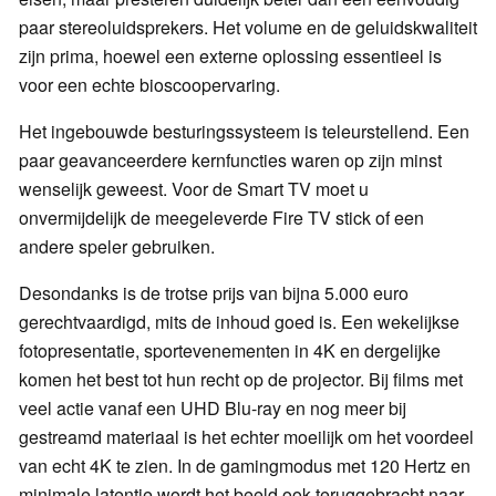
paar stereoluidsprekers. Het volume en de geluidskwaliteit
zijn prima, hoewel een externe oplossing essentieel is
voor een echte bioscoopervaring.
Het ingebouwde besturingssysteem is teleurstellend. Een
paar geavanceerdere kernfuncties waren op zijn minst
wenselijk geweest. Voor de Smart TV moet u
onvermijdelijk de meegeleverde Fire TV stick of een
andere speler gebruiken.
Desondanks is de trotse prijs van bijna 5.000 euro
gerechtvaardigd, mits de inhoud goed is. Een wekelijkse
fotopresentatie, sportevenementen in 4K en dergelijke
komen het best tot hun recht op de projector. Bij films met
veel actie vanaf een UHD Blu-ray en nog meer bij
gestreamd materiaal is het echter moeilijk om het voordeel
van echt 4K te zien. In de gamingmodus met 120 Hertz en
minimale latentie wordt het beeld ook teruggebracht naar