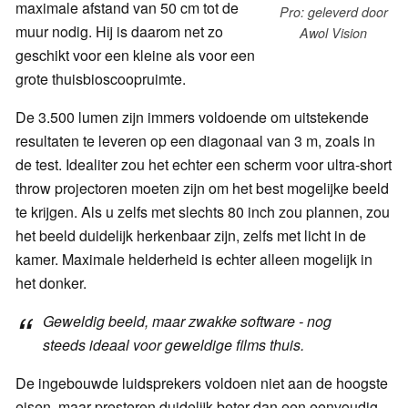
maximale afstand van 50 cm tot de
Pro: geleverd door
muur nodig. Hij is daarom net zo
Awol Vision
geschikt voor een kleine als voor een
grote thuisbioscoopruimte.
De 3.500 lumen zijn immers voldoende om uitstekende
resultaten te leveren op een diagonaal van 3 m, zoals in
de test. Idealiter zou het echter een scherm voor ultra-short
throw projectoren moeten zijn om het best mogelijke beeld
te krijgen. Als u zelfs met slechts 80 inch zou plannen, zou
het beeld duidelijk herkenbaar zijn, zelfs met licht in de
kamer. Maximale helderheid is echter alleen mogelijk in
het donker.
Geweldig beeld, maar zwakke software - nog
steeds ideaal voor geweldige films thuis.
De ingebouwde luidsprekers voldoen niet aan de hoogste
eisen, maar presteren duidelijk beter dan een eenvoudig