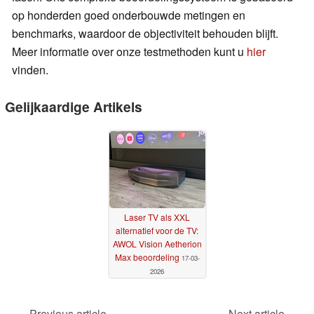
op honderden goed onderbouwde metingen en
benchmarks, waardoor de objectiviteit behouden blijft.
Meer informatie over onze testmethoden kunt u
hier
vinden.
Gelijkaardige Artikels
Laser TV als XXL
alternatief voor de TV:
AWOL Vision Aetherion
Max beoordeling
17-03-
2026
Previous article
Next article