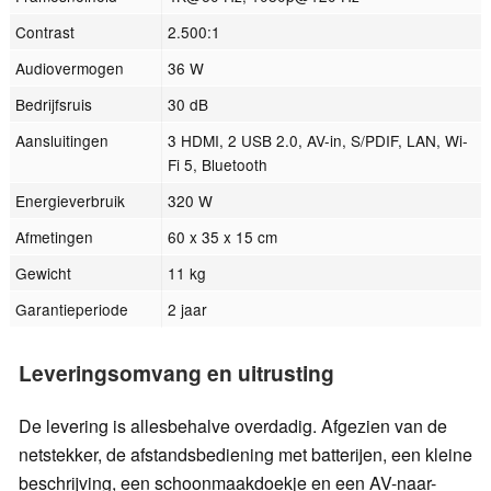
Contrast
2.500:1
Audiovermogen
36 W
Bedrijfsruis
30 dB
Aansluitingen
3 HDMI, 2 USB 2.0, AV-in, S/PDIF, LAN, Wi-
Fi 5, Bluetooth
Energieverbruik
320 W
Afmetingen
60 x 35 x 15 cm
Gewicht
11 kg
Garantieperiode
2 jaar
Leveringsomvang en uitrusting
De levering is allesbehalve overdadig. Afgezien van de
netstekker, de afstandsbediening met batterijen, een kleine
beschrijving, een schoonmaakdoekje en een AV-naar-