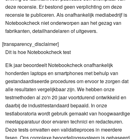
deze recensie. Er bestond geen verplichting om deze
recensie te publiceren. Als onafhankelijk mediabedrijf is
Notebookcheck niet onderworpen aan het gezag van
fabrikanten, detailhandelaren of uitgevers.
[transparency_disclaimer]
Dit is hoe Notebookcheck test
Elk jaar beoordeelt Notebookcheck onafhankelijk
honderden laptops en smartphones met behulp van
gestandaardiseerde procedures om ervoor te zorgen dat
alle resultaten vergelijkbaar zijn. We hebben onze
testmethoden al zo'n 20 jaar voortdurend ontwikkeld en
daarbij de industriestandaard bepaald. In onze
testlaboratoria wordt gebruik gemaakt van hoogwaardige
meetapparatuur door ervaren technici en redacteuren.
Deze tests omvatten een validatieproces in meerdere
fasen. Ons complexe beoordelingssysteem is gebaseerd