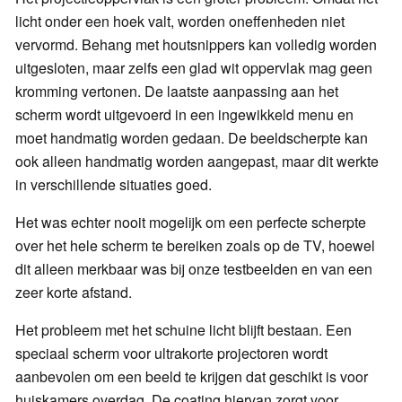
licht onder een hoek valt, worden oneffenheden niet
vervormd. Behang met houtsnippers kan volledig worden
uitgesloten, maar zelfs een glad wit oppervlak mag geen
kromming vertonen. De laatste aanpassing aan het
scherm wordt uitgevoerd in een ingewikkeld menu en
moet handmatig worden gedaan. De beeldscherpte kan
ook alleen handmatig worden aangepast, maar dit werkte
in verschillende situaties goed.
Het was echter nooit mogelijk om een perfecte scherpte
over het hele scherm te bereiken zoals op de TV, hoewel
dit alleen merkbaar was bij onze testbeelden en van een
zeer korte afstand.
Het probleem met het schuine licht blijft bestaan. Een
speciaal scherm voor ultrakorte projectoren wordt
aanbevolen om een beeld te krijgen dat geschikt is voor
huiskamers overdag. De coating hiervan zorgt voor