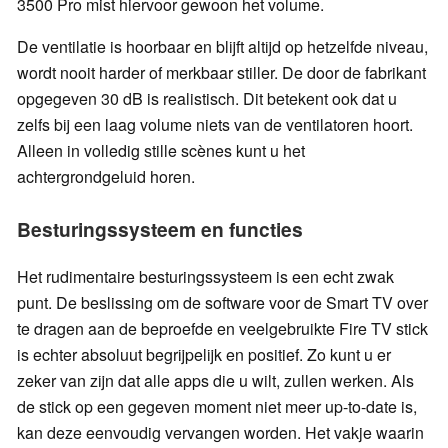
3500 Pro mist hiervoor gewoon het volume.
De ventilatie is hoorbaar en blijft altijd op hetzelfde niveau,
wordt nooit harder of merkbaar stiller. De door de fabrikant
opgegeven 30 dB is realistisch. Dit betekent ook dat u
zelfs bij een laag volume niets van de ventilatoren hoort.
Alleen in volledig stille scènes kunt u het
achtergrondgeluid horen.
Besturingssysteem en functies
Het rudimentaire besturingssysteem is een echt zwak
punt. De beslissing om de software voor de Smart TV over
te dragen aan de beproefde en veelgebruikte Fire TV stick
is echter absoluut begrijpelijk en positief. Zo kunt u er
zeker van zijn dat alle apps die u wilt, zullen werken. Als
de stick op een gegeven moment niet meer up-to-date is,
kan deze eenvoudig vervangen worden. Het vakje waarin