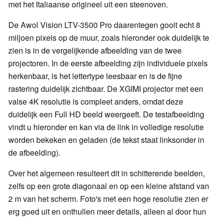
met het Italiaanse origineel uit een steenoven.
De Awol Vision LTV-3500 Pro daarentegen gooit echt 8
miljoen pixels op de muur, zoals hieronder ook duidelijk te
zien is in de vergelijkende afbeelding van de twee
projectoren. In de eerste afbeelding zijn individuele pixels
herkenbaar, is het lettertype leesbaar en is de fijne
rastering duidelijk zichtbaar. De XGIMI projector met een
valse 4K resolutie is compleet anders, omdat deze
duidelijk een Full HD beeld weergeeft. De testafbeelding
vindt u hieronder en kan via de link in volledige resolutie
worden bekeken en geladen (de tekst staat linksonder in
de afbeelding).
Over het algemeen resulteert dit in schitterende beelden,
zelfs op een grote diagonaal en op een kleine afstand van
2 m van het scherm. Foto's met een hoge resolutie zien er
erg goed uit en onthullen meer details, alleen al door hun